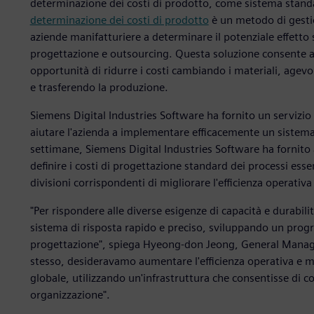
determinazione dei costi di prodotto, come sistema standar
determinazione dei costi di prodotto
è un metodo di gestio
aziende manifatturiere a determinare il potenziale effetto s
progettazione e outsourcing. Questa soluzione consente al
opportunità di ridurre i costi cambiando i materiali, agev
e trasferendo la produzione.
Siemens Digital Industries Software ha fornito un servizio
aiutare l'azienda a implementare efficacemente un sistema 
settimane, Siemens Digital Industries Software ha fornito 
definire i costi di progettazione standard dei processi esse
divisioni corrispondenti di migliorare l'efficienza operativa
"Per rispondere alle diverse esigenze di capacità e durabili
sistema di risposta rapido e preciso, sviluppando un prog
progettazione", spiega Hyeong-don Jeong, General Manager
stesso, desideravamo aumentare l'efficienza operativa e m
globale, utilizzando un'infrastruttura che consentisse di con
organizzazione".