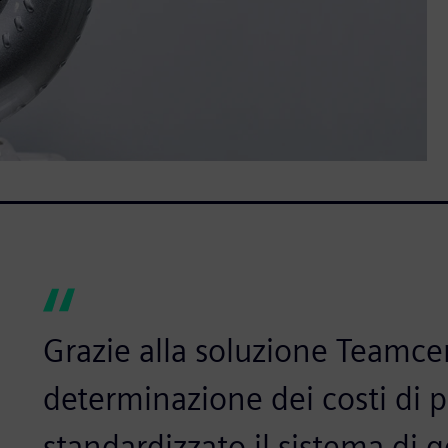
Grazie alla soluzione Teamce
determinazione dei costi di 
standardizzato il sistema di g