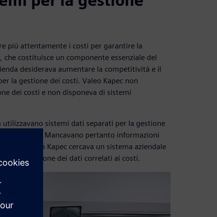
emi per la gestione
 più attentamente i costi per garantire la
a, che costituisce un componente essenziale del
ienda desiderava aumentare la competitività e il
er la gestione dei costi. Valeo Kapec non
one dei costi e non disponeva di sistemi
da utilizzavano sistemi dati separati per la gestione
 organizzazione. Mancavano pertanto informazioni
l problema, Valeo Kapec cercava un sistema aziendale
are la gestione dei dati correlati ai costi.