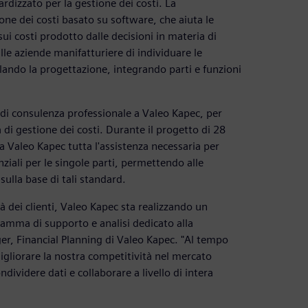
dizzato per la gestione dei costi. La
ne dei costi basato su software, che aiuta le
ui costi prodotto dalle decisioni in materia di
le aziende manifatturiere di individuare le
olando la progettazione, integrando parti e funzioni
 di consulenza professionale a Valeo Kapec, per
di gestione dei costi. Durante il progetto di 28
a Valeo Kapec tutta l'assistenza necessaria per
nziali per le singole parti, permettendo alle
 sulla base di tali standard.
tà dei clienti, Valeo Kapec sta realizzando un
ramma di supporto e analisi dedicato alla
, Financial Planning di Valeo Kapec. "Al tempo
igliorare la nostra competitività nel mercato
dividere dati e collaborare a livello di intera