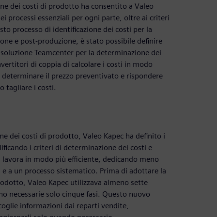
ne dei costi di prodotto ha consentito a Valeo
ei processi essenziali per ogni parte, oltre ai criteri
sto processo di identificazione dei costi per la
ione e post-produzione, è stato possibile definire
la soluzione Teamcenter per la determinazione dei
ertitori di coppia di calcolare i costi in modo
r determinare il prezzo preventivato e rispondere
 tagliare i costi.
 dei costi di prodotto, Valeo Kapec ha definito i
ificando i criteri di determinazione dei costi e
da lavora in modo più efficiente, dedicando meno
i e a un processo sistematico. Prima di adottare la
rodotto, Valeo Kapec utilizzava almeno sette
ono necessarie solo cinque fasi. Questo nuovo
coglie informazioni dai reparti vendite,