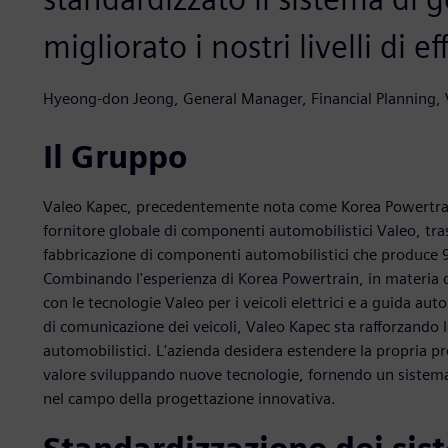
migliorato i nostri livelli di e
Hyeong-don Jeong, General Manager, Financial Planning, 
Il Gruppo
Valeo Kapec, precedentemente nota come Korea Powertrain,
fornitore globale di componenti automobilistici Valeo, tra
fabbricazione di componenti automobilistici che produce 9,
Combinando l'esperienza di Korea Powertrain, in materia 
con le tecnologie Valeo per i veicoli elettrici e a guida au
di comunicazione dei veicoli, Valeo Kapec sta rafforzando
automobilistici. L'azienda desidera estendere la propria pr
valore sviluppando nuove tecnologie, fornendo un sistema 
nel campo della progettazione innovativa.