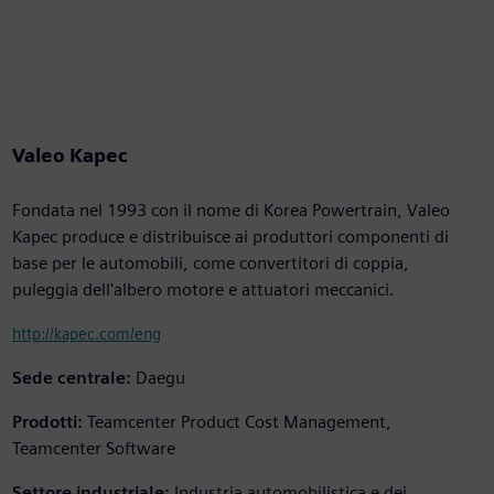
Valeo Kapec
Fondata nel 1993 con il nome di Korea Powertrain, Valeo
Kapec produce e distribuisce ai produttori componenti di
base per le automobili, come convertitori di coppia,
puleggia dell'albero motore e attuatori meccanici.
http://kapec.com/eng
Sede centrale:
Daegu
Prodotti:
Teamcenter Product Cost Management,
Teamcenter Software
Settore industriale:
Industria automobilistica e dei