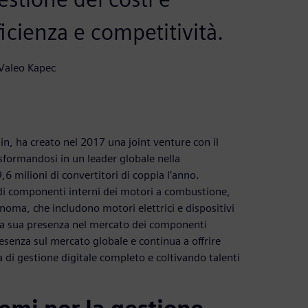
fficienza e competitività.
Valeo Kapec
 ha creato nel 2017 una joint venture con il
sformandosi in un leader globale nella
6 milioni di convertitori di coppia l’anno.
di componenti interni dei motori a combustione,
tonoma, che includono motori elettrici e dispositivi
 la sua presenza nel mercato dei componenti
esenza sul mercato globale e continua a offrire
di gestione digitale completo e coltivando talenti