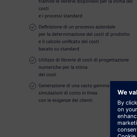
tramite le librerie disponibili per la stima dei
costi
e i processi standard
Definizione di un processo aziendale
per la determinazione dei costi di prodotto
e il calcolo unificato dei costi
basato su standard
Utilizzo di librerie di costi di progettazione
numeriche per la stima
dei costi
Generazione di una vasta gamma di
simulazioni di costo in linea
con le esigenze dei clienti