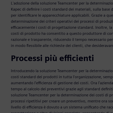
L'adozione della soluzione Teamcenter per la determinazio
Kapec di definire i costi standard dei materiali, sulla base d
per identificare le apparecchiature applicabili. Grazie a que
determinazione dei criteri operativi dei processi di produz
efficacemente i costi di progettazione standard. Inoltre, 
costi di prodotto ha consentito a questo produttore di conv
razionale e trasparente, riducendo il tempo necessario pe
in modo flessibile alle richieste dei clienti, che desideravano
Processi più efficienti
Introducendo la soluzione Teamcenter per la determinazione
costi standard dei prodotti in tutta l'organizzazione, sempl
aumentando l'efficienza di gestione dei costi. Ora l'azien
tempo al calcolo dei preventivi grazie agli standard definit
soluzione Teamcenter per la determinazione dei costi di p
processi ripetitivi per creare un preventivo, mentre ora s
livello di efficienza è dovuto a un sistema unificato che rac