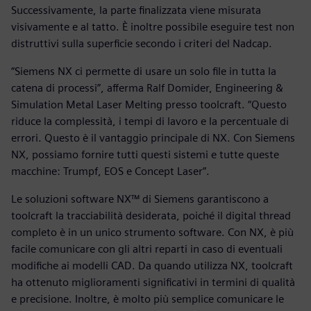
Successivamente, la parte finalizzata viene misurata
visivamente e al tatto. È inoltre possibile eseguire test non
distruttivi sulla superficie secondo i criteri del Nadcap.
“Siemens NX ci permette di usare un solo file in tutta la
catena di processi”, afferma Ralf Domider, Engineering &
Simulation Metal Laser Melting presso toolcraft. “Questo
riduce la complessità, i tempi di lavoro e la percentuale di
errori. Questo è il vantaggio principale di NX. Con Siemens
NX, possiamo fornire tutti questi sistemi e tutte queste
macchine: Trumpf, EOS e Concept Laser”.
Le soluzioni software NX™ di Siemens garantiscono a
toolcraft la tracciabilità desiderata, poiché il digital thread
completo è in un unico strumento software. Con NX, è più
facile comunicare con gli altri reparti in caso di eventuali
modifiche ai modelli CAD. Da quando utilizza NX, toolcraft
ha ottenuto miglioramenti significativi in termini di qualità
e precisione. Inoltre, è molto più semplice comunicare le