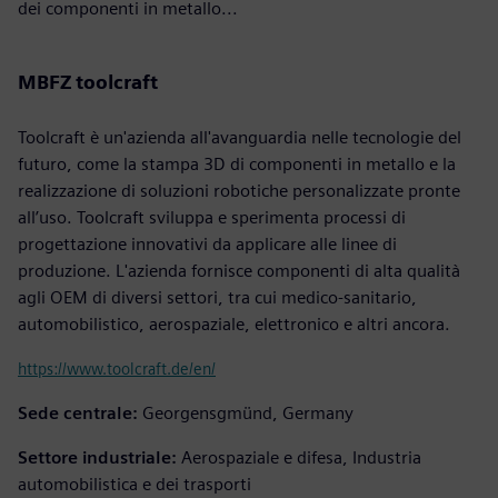
dei componenti in metallo...
MBFZ toolcraft
Toolcraft è un'azienda all'avanguardia nelle tecnologie del
futuro, come la stampa 3D di componenti in metallo e la
realizzazione di soluzioni robotiche personalizzate pronte
all’uso. Toolcraft sviluppa e sperimenta processi di
progettazione innovativi da applicare alle linee di
produzione. L'azienda fornisce componenti di alta qualità
agli OEM di diversi settori, tra cui medico-sanitario,
automobilistico, aerospaziale, elettronico e altri ancora.
https://www.toolcraft.de/en/
Sede centrale:
Georgensgmünd, Germany
Settore industriale:
Aerospaziale e difesa, Industria
automobilistica e dei trasporti