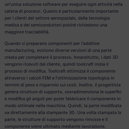
un'unica soluzione software per eseguire ogni attività nella
catena di processi. Questo è particolarmente importante
per i clienti del settore aerospaziale, della tecnologia
medica e dei semiconduttori poiché richiedono una
maggiore tracciabilità.
Quando si preparano componenti per l’additive
manufacturing, esistono diverse versioni di una parte
creata per completare il processo. Innanzitutto, i dati 3D
vengono ricevuti dal cliente, quindi toolcraft inizia il
processo di modifica. Toolcraft ottimizza il componente
attraverso i calcoli FEM e l’ottimizzazione topologica in
termini di peso e risparmio sui costi. Inoltre, il progettista
genera strutture di supporto, sovradimensiona le superfici
e modifica gli angoli per poter fabbricare il componente in
modo ottimale nella macchina. Quindi, la parte modificata
va direttamente alla stampante 3D. Una volta stampata la
parte, le strutture di supporto vengono rimosse e il
componente viene ultimato mediante lavorazione.