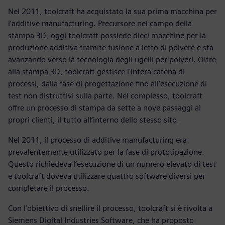
Nel 2011, toolcraft ha acquistato la sua prima macchina per
l’additive manufacturing. Precursore nel campo della
stampa 3D, oggi toolcraft possiede dieci macchine per la
produzione additiva tramite fusione a letto di polvere e sta
avanzando verso la tecnologia degli ugelli per polveri. Oltre
alla stampa 3D, toolcraft gestisce l'intera catena di
processi, dalla fase di progettazione fino all’esecuzione di
test non distruttivi sulla parte. Nel complesso, toolcraft
offre un processo di stampa da sette a nove passaggi ai
propri clienti, il tutto all’interno dello stesso sito.
Nel 2011, il processo di additive manufacturing era
prevalentemente utilizzato per la fase di prototipazione.
Questo richiedeva l’esecuzione di un numero elevato di test
e toolcraft doveva utilizzare quattro software diversi per
completare il processo.
Con l’obiettivo di snellire il processo, toolcraft si è rivolta a
Siemens Digital Industries Software, che ha proposto