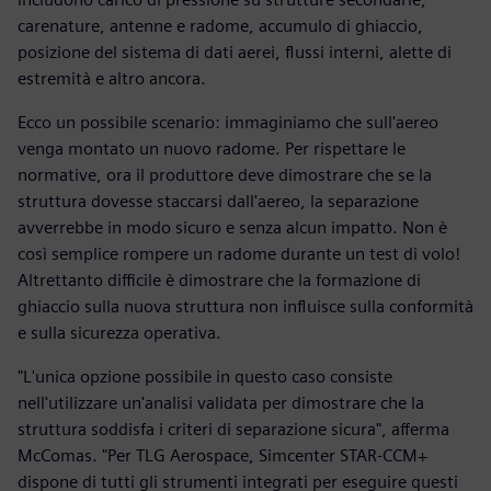
carenature, antenne e radome, accumulo di ghiaccio,
posizione del sistema di dati aerei, flussi interni, alette di
estremità e altro ancora.
Ecco un possibile scenario: immaginiamo che sull'aereo
venga montato un nuovo radome. Per rispettare le
normative, ora il produttore deve dimostrare che se la
struttura dovesse staccarsi dall'aereo, la separazione
avverrebbe in modo sicuro e senza alcun impatto. Non è
così semplice rompere un radome durante un test di volo!
Altrettanto difficile è dimostrare che la formazione di
ghiaccio sulla nuova struttura non influisce sulla conformità
e sulla sicurezza operativa.
"L'unica opzione possibile in questo caso consiste
nell'utilizzare un'analisi validata per dimostrare che la
struttura soddisfa i criteri di separazione sicura", afferma
McComas. "Per TLG Aerospace, Simcenter STAR-CCM+
dispone di tutti gli strumenti integrati per eseguire questi