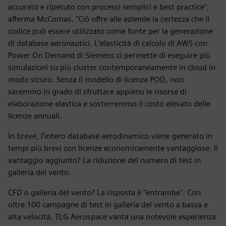
accurato e ripetuto con processi semplici e best practice",
afferma McComas. "Ciò offre alle aziende la certezza che il
codice può essere utilizzato come fonte per la generazione
di database aeronautici. L'elasticità di calcolo di AWS con
Power On Demand di Siemens ci permette di eseguire più
simulazioni su più cluster contemporaneamente in cloud in
modo sicuro. Senza il modello di licenza POD, non
saremmo in grado di sfruttare appieno le risorse di
elaborazione elastica e sosterremmo il costo elevato delle
licenze annuali.
In breve, l'intero database aerodinamico viene generato in
tempi più brevi con licenze economicamente vantaggiose. Il
vantaggio aggiunto? La riduzione del numero di test in
galleria del vento.
CFD o galleria del vento? La risposta è "entrambe". Con
oltre 100 campagne di test in galleria del vento a bassa e
alta velocità, TLG Aerospace vanta una notevole esperienza