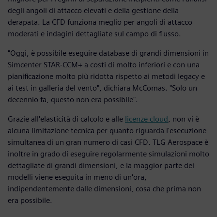
degli angoli di attacco elevati e della gestione della
derapata. La CFD funziona meglio per angoli di attacco
moderati e indagini dettagliate sul campo di flusso.
"Oggi, è possibile eseguire database di grandi dimensioni in
Simcenter STAR-CCM+ a costi di molto inferiori e con una
pianificazione molto più ridotta rispetto ai metodi legacy e
ai test in galleria del vento", dichiara McComas. "Solo un
decennio fa, questo non era possibile".
Grazie all'elasticità di calcolo e alle
licenze cloud
, non vi è
alcuna limitazione tecnica per quanto riguarda l'esecuzione
simultanea di un gran numero di casi CFD. TLG Aerospace è
inoltre in grado di eseguire regolarmente simulazioni molto
dettagliate di grandi dimensioni, e la maggior parte dei
modelli viene eseguita in meno di un'ora,
indipendentemente dalle dimensioni, cosa che prima non
era possibile.