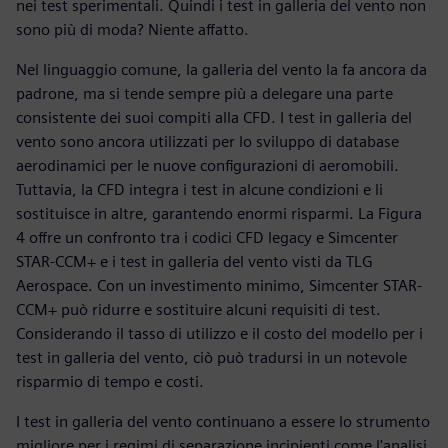
nei test sperimentali. Quindi i test in galleria del vento non
sono più di moda? Niente affatto.
Nel linguaggio comune, la galleria del vento la fa ancora da
padrone, ma si tende sempre più a delegare una parte
consistente dei suoi compiti alla CFD. I test in galleria del
vento sono ancora utilizzati per lo sviluppo di database
aerodinamici per le nuove configurazioni di aeromobili.
Tuttavia, la CFD integra i test in alcune condizioni e li
sostituisce in altre, garantendo enormi risparmi. La Figura
4 offre un confronto tra i codici CFD legacy e Simcenter
STAR-CCM+ e i test in galleria del vento visti da TLG
Aerospace. Con un investimento minimo, Simcenter STAR-
CCM+ può ridurre e sostituire alcuni requisiti di test.
Considerando il tasso di utilizzo e il costo del modello per i
test in galleria del vento, ciò può tradursi in un notevole
risparmio di tempo e costi.
I test in galleria del vento continuano a essere lo strumento
migliore per i regimi di separazione incipienti come l'analisi