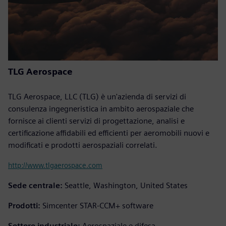
TLG Aerospace
TLG Aerospace, LLC (TLG) è un'azienda di servizi di
consulenza ingegneristica in ambito aerospaziale che
fornisce ai clienti servizi di progettazione, analisi e
certificazione affidabili ed efficienti per aeromobili nuovi e
modificati e prodotti aerospaziali correlati.
http://www.tlgaerospace.com
Sede centrale:
Seattle, Washington, United States
Prodotti:
Simcenter STAR-CCM+ software
Settore industriale:
Aerospaziale e difesa