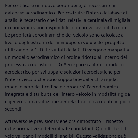
Per certificare un nuovo aeromobile, è necessario un
database aerodinamico. Per costruire l'intero database di
analisi è necessario che i dati relativi a centinaia di migliaia
di condizioni siano disponibili in un breve lasso di tempo.
Le proprietà aerodinamiche del veicolo sono calcolate a
livello degli estremi dell'inviluppo di volo e del progetto
utilizzando la CFD. I risultati della CFD vengono mappati a
un modello aerodinamico di ordine ridotto all'interno del
processo aeroelastico. TLG Aerospace calibra il modello
aeroelastico per sviluppare soluzioni aeroelastiche per
l'intero veicolo che sono supportate dalla CFD rigida. Il
modello aeroelastico finale riprodurrà l'aerodinamica
integrata e distribuita dell'intero veicolo in modalità rigida
e genererà una soluzione aeroelastica convergente in pochi
secondi.
Attraverso le previsioni viene ora dimostrato il rispetto
delle normative a determinate condizioni. Quindi i test di
volo validano i modelli di analisi. Questa validazione può