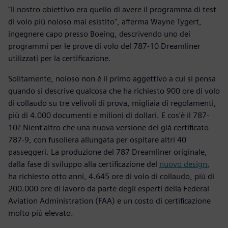
"Il nostro obiettivo era quello di avere il programma di test
di volo più noioso mai esistito", afferma Wayne Tygert,
ingegnere capo presso Boeing, descrivendo uno dei
programmi per le prove di volo del 787-10 Dreamliner
utilizzati per la certificazione.
Solitamente, noioso non è il primo aggettivo a cui si pensa
quando si descrive qualcosa che ha richiesto 900 ore di volo
di collaudo su tre velivoli di prova, migliaia di regolamenti,
più di 4.000 documenti e milioni di dollari. E cos'è il 787-
10? Nient'altro che una nuova versione del già certificato
787-9, con fusoliera allungata per ospitare altri 40
passeggeri. La produzione del 787 Dreamliner originale,
dalla fase di sviluppo alla certificazione del
nuovo design
,
ha richiesto otto anni, 4.645 ore di volo di collaudo, più di
200.000 ore di lavoro da parte degli esperti della Federal
Aviation Administration (FAA) e un costo di certificazione
molto più elevato.