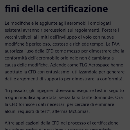
fini della certificazione
Le modifiche e le aggiunte agli aeromobili omologati
esistenti avranno ripercussioni sui regolamenti. Portare i
vecchi velivoli ai limiti dell'inviluppo di volo con nuove
modifiche è pericoloso, costoso e richiede tempo. La FAA
autorizza l'uso della CFD come mezzo per dimostrare che la
conformità dell'aeromobile originale non è cambiata a
causa delle modifiche. Aziende come TLG Aerospace hanno
adottato la CFD con entusiasmo, utilizzandola per generare
dati e argomenti di supporto per dimostrare la conformità.
"In passato, gli ingegneri dovevano eseguire test in seguito
a ogni modifica apportata, senza farsi tante domande. Ora
la CFD fornisce i dati necessari per cercare di eliminare
alcuni requisiti di test", afferma McComas.
Altre applicazioni della CFD nel processo di certificazione
includono carico di pressione su strutture secondarie,