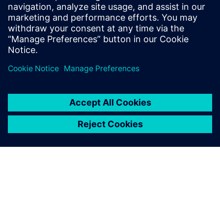
L'uso degli strumenti di
progettazione all'avanguardia
e delle caratteristiche di
produzione additiva
specializzate disponibili in NX
consente anche ai fornitori di
parti di rimodellare
facilmente i progetti
convenzionali a favore della