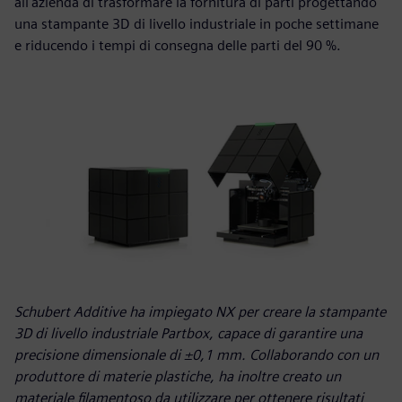
all'azienda di trasformare la fornitura di parti progettando
una stampante 3D di livello industriale in poche settimane
e riducendo i tempi di consegna delle parti del 90 %.
Schubert Additive ha impiegato NX per creare la stampante
3D di livello industriale Partbox, capace di garantire una
precisione dimensionale di ±0,1 mm. Collaborando con un
produttore di materie plastiche, ha inoltre creato un
materiale filamentoso da utilizzare per ottenere risultati