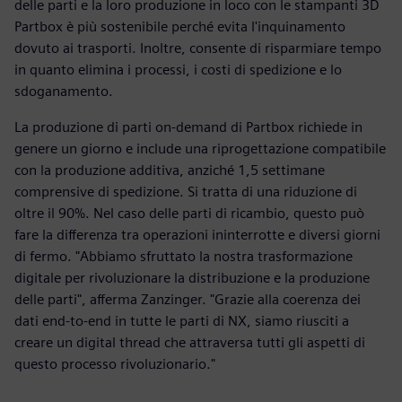
delle parti e la loro produzione in loco con le stampanti 3D
Partbox è più sostenibile perché evita l'inquinamento
dovuto ai trasporti. Inoltre, consente di risparmiare tempo
in quanto elimina i processi, i costi di spedizione e lo
sdoganamento.
La produzione di parti on-demand di Partbox richiede in
genere un giorno e include una riprogettazione compatibile
con la produzione additiva, anziché 1,5 settimane
comprensive di spedizione. Si tratta di una riduzione di
oltre il 90%. Nel caso delle parti di ricambio, questo può
fare la differenza tra operazioni ininterrotte e diversi giorni
di fermo. "Abbiamo sfruttato la nostra trasformazione
digitale per rivoluzionare la distribuzione e la produzione
delle parti", afferma Zanzinger. "Grazie alla coerenza dei
dati end-to-end in tutte le parti di NX, siamo riusciti a
creare un digital thread che attraversa tutti gli aspetti di
questo processo rivoluzionario."