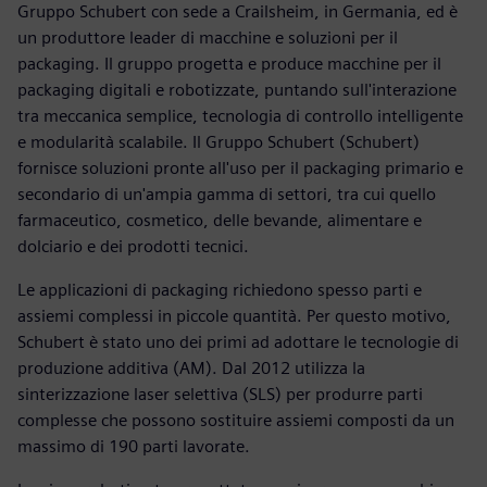
Gruppo Schubert con sede a Crailsheim, in Germania, ed è
un produttore leader di macchine e soluzioni per il
packaging. Il gruppo progetta e produce macchine per il
packaging digitali e robotizzate, puntando sull'interazione
tra meccanica semplice, tecnologia di controllo intelligente
e modularità scalabile. Il Gruppo Schubert (Schubert)
fornisce soluzioni pronte all'uso per il packaging primario e
secondario di un'ampia gamma di settori, tra cui quello
farmaceutico, cosmetico, delle bevande, alimentare e
dolciario e dei prodotti tecnici.
Le applicazioni di packaging richiedono spesso parti e
assiemi complessi in piccole quantità. Per questo motivo,
Schubert è stato uno dei primi ad adottare le tecnologie di
produzione additiva (AM). Dal 2012 utilizza la
sinterizzazione laser selettiva (SLS) per produrre parti
complesse che possono sostituire assiemi composti da un
massimo di 190 parti lavorate.