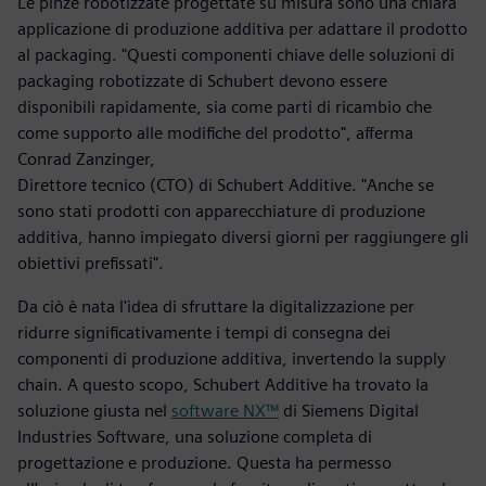
Le pinze robotizzate progettate su misura sono una chiara
applicazione di produzione additiva per adattare il prodotto
al packaging. "Questi componenti chiave delle soluzioni di
packaging robotizzate di Schubert devono essere
disponibili rapidamente, sia come parti di ricambio che
come supporto alle modifiche del prodotto", afferma
Conrad Zanzinger,
Direttore tecnico (CTO) di Schubert Additive. "Anche se
sono stati prodotti con apparecchiature di produzione
additiva, hanno impiegato diversi giorni per raggiungere gli
obiettivi prefissati".
Da ciò è nata l'idea di sfruttare la digitalizzazione per
ridurre significativamente i tempi di consegna dei
componenti di produzione additiva, invertendo la supply
chain. A questo scopo, Schubert Additive ha trovato la
soluzione giusta nel
software NX™
di Siemens Digital
Industries Software, una soluzione completa di
progettazione e produzione. Questa ha permesso