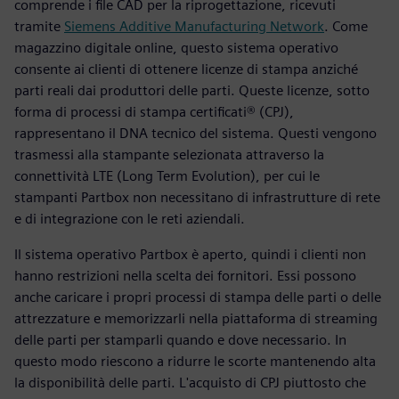
comprende i file CAD per la riprogettazione, ricevuti
tramite
Siemens Additive Manufacturing Network
. Come
magazzino digitale online, questo sistema operativo
consente ai clienti di ottenere licenze di stampa anziché
parti reali dai produttori delle parti. Queste licenze, sotto
forma di processi di stampa certificati® (CPJ),
rappresentano il DNA tecnico del sistema. Questi vengono
trasmessi alla stampante selezionata attraverso la
connettività LTE (Long Term Evolution), per cui le
stampanti Partbox non necessitano di infrastrutture di rete
e di integrazione con le reti aziendali.
Il sistema operativo Partbox è aperto, quindi i clienti non
hanno restrizioni nella scelta dei fornitori. Essi possono
anche caricare i propri processi di stampa delle parti o delle
attrezzature e memorizzarli nella piattaforma di streaming
delle parti per stamparli quando e dove necessario. In
questo modo riescono a ridurre le scorte mantenendo alta
la disponibilità delle parti. L'acquisto di CPJ piuttosto che