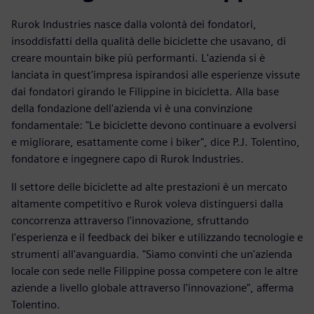
Rurok Industries nasce dalla volontà dei fondatori,
insoddisfatti della qualità delle biciclette che usavano, di
creare mountain bike più performanti. L'azienda si è
lanciata in quest'impresa ispirandosi alle esperienze vissute
dai fondatori girando le Filippine in bicicletta. Alla base
della fondazione dell'azienda vi è una convinzione
fondamentale: "Le biciclette devono continuare a evolversi
e migliorare, esattamente come i biker", dice P.J. Tolentino,
fondatore e ingegnere capo di Rurok Industries.
Il settore delle biciclette ad alte prestazioni è un mercato
altamente competitivo e Rurok voleva distinguersi dalla
concorrenza attraverso l'innovazione, sfruttando
l'esperienza e il feedback dei biker e utilizzando tecnologie e
strumenti all'avanguardia. "Siamo convinti che un'azienda
locale con sede nelle Filippine possa competere con le altre
aziende a livello globale attraverso l'innovazione", afferma
Tolentino.