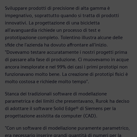
Sviluppare prodotti di precisione di alta gamma è
impegnativo, soprattutto quando si tratta di prodotti
innovativi. La progettazione di una bicicletta
all'avanguardia richiede un processo di test e
prototipazione completo. Tolentino illustra alcune delle
sfide che l'azienda ha dovuto affrontare all'inizio.
"Dovevamo testare accuratamente i nostri progetti prima
di passare alla fase di produzione. Ci muovevamo in acque
ancora inesplorate e nel 99% dei casi i primi prototipi non
funzionavano molto bene. La creazione di prototipi fisici è
molto costosa e richiede molto tempo".
Stanca dei tradizionali software di modellazione
parametrica e dei limiti che presentavano, Rurok ha deciso
di adottare il software Solid Edge® di Siemens per la
progettazione assistita da computer (CAD).
"Con un software di modellazione puramente parametrico,
era necessario inserire grandi quantità di numeri per la