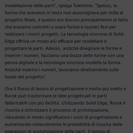
modellazione delle parti", spiega Tolentino. "Spesso, la
forma che avevamo in testa non assomigliava per nulla al
progetto finale, e questo era dovuto principalmente al fatto
che eravamo costretti a usare forme e numeri fissi per
realizzare i nostri progetti. La tecnologia sincrona di Solid
Edge offriva un modo più efficace per modellare e
progettare le parti. Adesso, anziché disegnare le forme e
inserire i numeri, facciamo una bozza delle forme con una
penna digitale e la tecnologia sincrona modella la forma.
Anziché inserire i numeri, lavoriamo direttamente sulle
bozze del progetto".
Ora il flusso di lavoro di progettazione è molto più snello e
Rurok può trasformare le idee progettuali in parti
fabbricabili con più facilità. Utilizzando Solid Edge, Rurok è
riuscita a ottimizzare il processo di prototipazione,
riducendo in modo significativo i costi di progettazione e
aumentando notevolmente le probabilità di riuscita delle
operazioni di prototipazione delle parti. Il tempo di