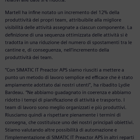
Martell ha infine notato un incremento del 12% della
produttività dei propri team, attribuibile alla migliore
visibilità delle attività assegnate a ciascun componente. La
definizione di una sequenza ottimizzata delle attività si è
tradotta in una riduzione del numero di spostamenti tra le
cantine e, di conseguenza, nell’incremento della
produttività dei team.
“Con SIMATIC IT Preactor APS siamo riusciti a mettere a
punto un metodo di lavoro semplice ed efficace che è stato
ampiamente adottato dai nostri utenti”, ha ribadito Lydie
Bardeau. “Ne abbiamo guadagnato in coerenza e abbiamo
ridotto i tempi di pianificazione di attività e trasporto. I
team di lavoro sono meglio organizzati e più produttivi.
Riusciamo quindi a rispettare pienamente i termini di
consegna, che costituisce uno dei nostri principali obiettivi.
Stiamo valutando altre possibilità di automazione e
l’implementazione di SIMATIC IT Preactor APS in altri reparti