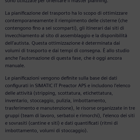
sono utilizzate per orientare il master planning.
La pianificazione del trasporto ha lo scopo di ottimizzare
contemporaneamente il riempimento delle cisterne (che
contengono fino a sei scomparti), gli itinerari dai siti di
invecchiamento al sito di assemblaggio e la disponibilità
dell’autista. Questa ottimizzazione è determinata dai
volumi di trasporto e dai tempi di consegna. È allo studio
anche l’automazione di questa fase, che è oggi ancora
manuale.
Le pianificazioni vengono definite sulla base dei dati
configurati in SIMATIC IT Preactor APS e includono l’elenco
delle attività (stripping, scottatura, etichettatura,
inventario, stoccaggio, pulizia, imbottamento,
trasferimento e manutenzione), le risorse organizzate in tre
gruppi (team di lavoro, serbatoi e rimorchi), l’elenco dei siti
e sovrasiti (cantine e siti) e dati quantificati (ritmi di
imbottamento, volumi di stoccaggio).