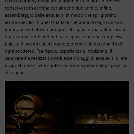
(EDV) o brandy distillato, affinamento in botti di rovere
conservate in cantina per almeno due anni e, infine,
assemblaggio delle acquaviti in modo che sprigionino
aromi specifici. È questa la fase che dona al cognac il suo
inimitabile ed eterno bouquet. Il capocantina, affiancato da
quattro master blender, ha a disposizione una complessa
palette di aromi cui attingere per creare la personalità di
ogni prodotto. Tra rigore, esperienza e intuizione, il
capocantina realizza i sottili assemblaggi di acquaviti di età
e vigneti diversi che conferiranno una personalità specifica
al cognac.