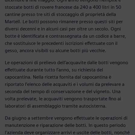
stoccate botti di rovere francese da 240 a 400 litri in 50
cantine presso tre siti di stoccaggio di proprietà della
Martell. Le botti possono rimanere presso questi siti per
diversi decenni e in alcuni casi per oltre un secolo. Ogni
botte è identificata e contrassegnata da un codice a barre,
che sostituisce le precedenti iscrizioni effettuate con il
gesso, ancora visibili su alcune botti più vecchie.
Le operazioni di prelievo dell’acquavite dalle botti vengono
effettuate durante tutto l’anno, su richiesta del
capocantina. Nella ricetta fornita dal capocantina è
riportato l’elenco delle acquaviti e i volumi da prelevare a
seconda del tempo di conservazione e del vigneto. Una
volta prelevate, le acquaviti vengono trasportate fino ai
laboratori di assemblaggio tramite autocisterna.
Da giugno a settembre vengono effettuate le operazioni di
manutenzione e riparazione delle botti. In questo periodo
l’azienda deve organizzare arrivi e uscite delle botti, nonché