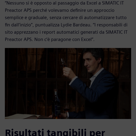
“Nessuno si è opposto al passaggio da Excel a SIMATIC IT
Preactor APS perché volevamo definire un approccio
semplice e graduale, senza cercare di automatizzare tutto
fin dall’inizio”, puntualizza Lydie Bardeau. “I responsabili di
sito apprezzano i report automatici generati da SIMATIC IT
Preactor APS. Non c’è paragone con Excel”.
Risultati tangibili per