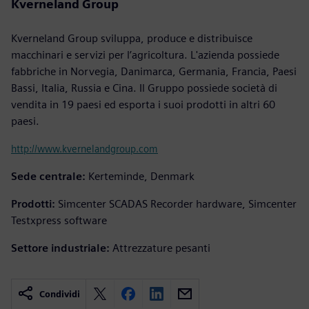
Kverneland Group
Kverneland Group sviluppa, produce e distribuisce
macchinari e servizi per l’agricoltura. L'azienda possiede
fabbriche in Norvegia, Danimarca, Germania, Francia, Paesi
Bassi, Italia, Russia e Cina. Il Gruppo possiede società di
vendita in 19 paesi ed esporta i suoi prodotti in altri 60
paesi.
http://www.kvernelandgroup.com
Sede centrale:
Kerteminde, Denmark
Prodotti:
Simcenter SCADAS Recorder hardware, Simcenter
Testxpress software
Settore industriale:
Attrezzature pesanti
Condividi