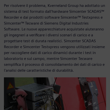
Per risolvere il problema, Kverneland Group ha adottato un
sistema di test formato dall'hardware Simcenter SCADAS™
Recorder e dai prodotti software Simcenter™ Testxpress e
Simcenter™ Tecware di Siemens Digital Industries
Software. Le nuove apparecchiature acquistate aiuteranno
gli ingegneri a verificare i diversi scenari di carico e a
progettare test di durata realistici. Simcenter SCADAS
Recorder e Simcenter Testxpress vengono utilizzati insieme
per raccogliere dati di carico dinamici durante i test in
laboratorio e sul campo, mentre Simcenter Tecware
semplifica il processo di consolidamento dei dati di carico e
l'analisi delle caratteristiche di durabilità.