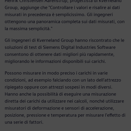
Henrik Christensen Aarenstrup, progettista di Kverneland
Group, aggiunge che "Controllare i valori e risalire ai dati
misurati in precedenza è semplicissimo. Gli ingegneri
ottengono una panoramica completa sui dati misurati, con
la massima semplicità."
Gli ingegneri di Kverneland Group hanno riscontrato che le
soluzioni di test di Siemens Digital Industries Software
consentono di ottenere dati migliori più rapidamente,
migliorando le informazioni disponibili sui carichi.
Possono misurare in modo preciso i carichi in varie
condizioni, ad esempio falciando con un lato dell'attrezzo
ripiegato oppure con attrezzi sospesi in modi diversi.
Hanno anche la possibilità di eseguire una misurazione
diretta dei carichi da utilizzare nei calcoli, nonché utilizzare
misuratori di deformazione e sensori di accelerazione,
posizione, pressione e temperatura per misurare l'effetto di
una serie di fattori.