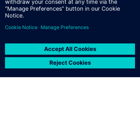
dati misurati in precedenza è
semplicissimo. Gli ingegneri
ottengono una panoramica
completa dei dati misurati,
con la massima semplicità.
Henrik Christensen Aarenstrup, Project Engineer,
Kverneland Group