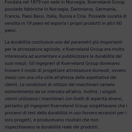
Fondata nel 1879 con sede in Norvegia, Kverneland Group
possiede fabbriche in Norvegia, Danimarca, Germania,
Francia, Paesi Bassi, Italia, Russia e Cina. Possiede società di
vendita in 19 paesi ed esporta i propri prodotti in altri 60
paesi.
La durabilità costituisce uno dei parametri più importanti
per le attrezzature agricole, e Kverneland Group era molto
interessata ad aumentare e pubblicizzare la durabilità dei
suoi mezzi. Gli ingegneri di Kverneland Group dovevano
trovare il modo di progettare attrezzature durevoli, ovvero
mezzi con una vita utile all'altezza delle aspettative dei
clienti. Le condizioni di utilizzo dei macchinari variano
notevolmente da un mercato all'altro. Inoltre, i singoli
utenti utilizzano i macchinari con livelli di asperità diversi,
pertanto gli ingegneri Kverneland Group sospettavano che i
processi di test della durabilità in uso fossero eccessivi per i
loro progetti, e producevano risultati che non
rispecchiavano la durabilità reale dei prodotti.