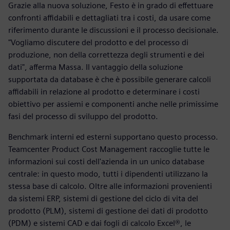
Grazie alla nuova soluzione, Festo è in grado di effettuare
confronti affidabili e dettagliati tra i costi, da usare come
riferimento durante le discussioni e il processo decisionale.
"Vogliamo discutere del prodotto e del processo di
produzione, non della correttezza degli strumenti e dei
dati", afferma Massa. Il vantaggio della soluzione
supportata da database è che è possibile generare calcoli
affidabili in relazione al prodotto e determinare i costi
obiettivo per assiemi e componenti anche nelle primissime
fasi del processo di sviluppo del prodotto.
Benchmark interni ed esterni supportano questo processo.
Teamcenter Product Cost Management raccoglie tutte le
informazioni sui costi dell'azienda in un unico database
centrale: in questo modo, tutti i dipendenti utilizzano la
stessa base di calcolo. Oltre alle informazioni provenienti
da sistemi ERP, sistemi di gestione del ciclo di vita del
prodotto (PLM), sistemi di gestione dei dati di prodotto
(PDM) e sistemi CAD e dai fogli di calcolo Excel®, le