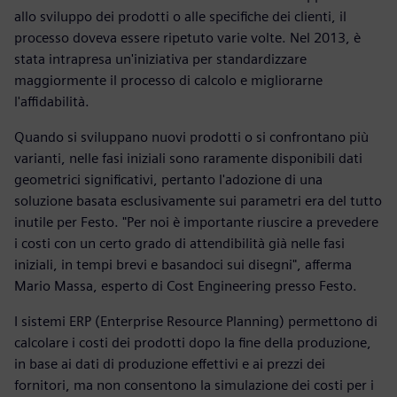
allo sviluppo dei prodotti o alle specifiche dei clienti, il
processo doveva essere ripetuto varie volte. Nel 2013, è
stata intrapresa un'iniziativa per standardizzare
maggiormente il processo di calcolo e migliorarne
l'affidabilità.
Quando si sviluppano nuovi prodotti o si confrontano più
varianti, nelle fasi iniziali sono raramente disponibili dati
geometrici significativi, pertanto l'adozione di una
soluzione basata esclusivamente sui parametri era del tutto
inutile per Festo. "Per noi è importante riuscire a prevedere
i costi con un certo grado di attendibilità già nelle fasi
iniziali, in tempi brevi e basandoci sui disegni", afferma
Mario Massa, esperto di Cost Engineering presso Festo.
I sistemi ERP (Enterprise Resource Planning) permettono di
calcolare i costi dei prodotti dopo la fine della produzione,
in base ai dati di produzione effettivi e ai prezzi dei
fornitori, ma non consentono la simulazione dei costi per i