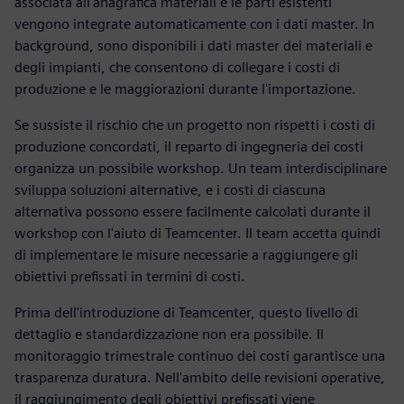
associata all'anagrafica materiali e le parti esistenti
vengono integrate automaticamente con i dati master. In
background, sono disponibili i dati master dei materiali e
degli impianti, che consentono di collegare i costi di
produzione e le maggiorazioni durante l'importazione.
Se sussiste il rischio che un progetto non rispetti i costi di
produzione concordati, il reparto di ingegneria dei costi
organizza un possibile workshop. Un team interdisciplinare
sviluppa soluzioni alternative, e i costi di ciascuna
alternativa possono essere facilmente calcolati durante il
workshop con l'aiuto di Teamcenter. Il team accetta quindi
di implementare le misure necessarie a raggiungere gli
obiettivi prefissati in termini di costi.
Prima dell'introduzione di Teamcenter, questo livello di
dettaglio e standardizzazione non era possibile. Il
monitoraggio trimestrale continuo dei costi garantisce una
trasparenza duratura. Nell'ambito delle revisioni operative,
il raggiungimento degli obiettivi prefissati viene