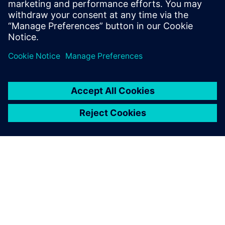
Jörn Kleinschmidt, Head, Global New Product Introduction,
Festo