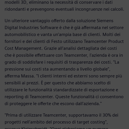
modelli 3D, eliminano la necessità di conservare i dati
ridondanti e prevengono eventuali incongruenze nei calcoli.
Un ulteriore vantaggio offerto dalla soluzione Siemens
Digital Industries Software è che è già affermata nel settore
automobilistico e vanta un'ampia base di clienti. Molti dei
fornitori e dei clienti di Festo utilizzano Teamcenter Product
Cost Management. Grazie all'analisi dettagliata dei costi
che è possibile effettuare con Teamcenter, l'azienda è ora in
grado di soddisfare i requisiti di trasparenza dei costi. "La
pressione sui costi sta aumentando a livello globale",
afferma Massa. "I clienti interni ed esterni sono sempre più
sensibili ai prezzi. È per questo che abbiamo scelto di
utilizzare le funzionalità standardizzate di esportazione e
reporting di Teamcenter. Queste funzionalità ci consentono
di proteggere le offerte che escono dall'azienda."
"Prima di utilizzare Teamcenter, supportavamo il 30% dei
progetti nell'ambito del processo di target costing",
osserva Kleinschmidt. "Oggi elaboriamo un numero