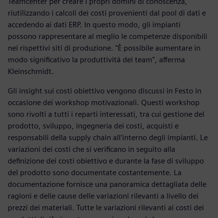
Teamcenter per creare i propri domini di conoscenza,
riutilizzando i calcoli dei costi provenienti dal pool di dati e
accedendo ai dati ERP. In questo modo, gli impianti
possono rappresentare al meglio le competenze disponibili
nei rispettivi siti di produzione. "È possibile aumentare in
modo significativo la produttività dei team", afferma
Kleinschmidt.
Gli insight sui costi obiettivo vengono discussi in Festo in
occasione dei workshop motivazionali. Questi workshop
sono rivolti a tutti i reparti interessati, tra cui gestione del
prodotto, sviluppo, ingegneria dei costi, acquisti e
responsabili della supply chain all'interno degli impianti. Le
variazioni dei costi che si verificano in seguito alla
definizione dei costi obiettivo e durante la fase di sviluppo
del prodotto sono documentate costantemente. La
documentazione fornisce una panoramica dettagliata delle
ragioni e delle cause delle variazioni rilevanti a livello dei
prezzi dei materiali. Tutte le variazioni rilevanti ai costi dei