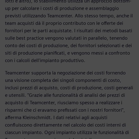
lotti e altro), lo stabilimento utilizza un approccio bottom-
up per calcolare i costi di produzione e assemblaggio
previsti utilizzando Teamcenter. Allo stesso tempo, anche il
team acquisti dà il proprio contributo con le offerte dei
fornitori per le parti acquistate. I risultati dei metodi basati
sulle best practice vengono valutati in parallelo, tenendo
conto dei costi di produzione, dei fornitori selezionati e dei
siti di produzione pianificati, e vengono messi a confronto
con i calcoli dell'impianto produttivo.
Teamcenter supporta la negoziazione dei costi fornendo
una visione completa dei singoli componenti di costo,
inclusi prezzi di acquisto, costi di produzione, costi generali
e utensili. "Grazie alle funzionalità di analisi dei prezzi di
acquisto di Teamcenter, riusciamo spesso a realizzare i
risparmi che ci eravamo prefissati con i nostri fornitori",
afferma Kleinschmidt. I dati relativi agli acquisti
confluiscono direttamente nel calcolo dei costi interni di
ciascun impianto. Ogni impianto utilizza le funzionalità di