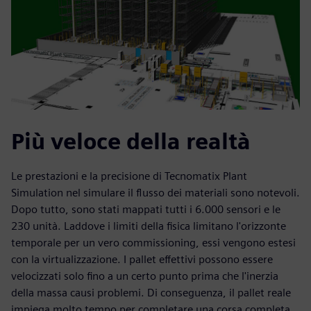
Più veloce della realtà
Le prestazioni e la precisione di Tecnomatix Plant
Simulation nel simulare il flusso dei materiali sono notevoli.
Dopo tutto, sono stati mappati tutti i 6.000 sensori e le
230 unità. Laddove i limiti della fisica limitano l'orizzonte
temporale per un vero commissioning, essi vengono estesi
con la virtualizzazione. I pallet effettivi possono essere
velocizzati solo fino a un certo punto prima che l'inerzia
della massa causi problemi. Di conseguenza, il pallet reale
impiega molto tempo per completare una corsa completa.