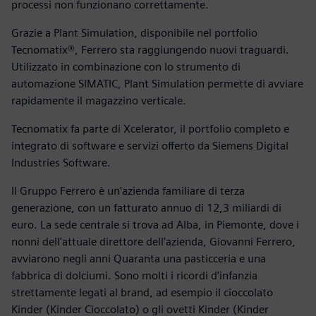
processi non funzionano correttamente.
Grazie a Plant Simulation, disponibile nel portfolio
Tecnomatix®, Ferrero sta raggiungendo nuovi traguardi.
Utilizzato in combinazione con lo strumento di
automazione SIMATIC, Plant Simulation permette di avviare
rapidamente il magazzino verticale.
Tecnomatix fa parte di Xcelerator, il portfolio completo e
integrato di software e servizi offerto da Siemens Digital
Industries Software.
Il Gruppo Ferrero è un'azienda familiare di terza
generazione, con un fatturato annuo di 12,3 miliardi di
euro. La sede centrale si trova ad Alba, in Piemonte, dove i
nonni dell'attuale direttore dell'azienda, Giovanni Ferrero,
avviarono negli anni Quaranta una pasticceria e una
fabbrica di dolciumi. Sono molti i ricordi d'infanzia
strettamente legati al brand, ad esempio il cioccolato
Kinder (Kinder Cioccolato) o gli ovetti Kinder (Kinder