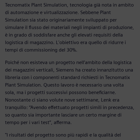
Tecnomatix Plant Simulation, tecnologia già nota in ambito
di automazione e virtualizzazione. Sebbene Plant
Simulation sia stato originariamente sviluppato per
simulare il flusso dei materiali negli impianti di produzione,
è in grado di soddisfare anche gli elevati requisiti della
logistica di magazzino. L'obiettivo era quello di ridurre i
tempi di commissioning del 30%.
Poiché non esisteva un progetto nell’ambito della logistica
dei magazzini verticali, Siemens ha creato innanzitutto una
libreria con i componenti standard richiesti in Tecnomatix
Plant Simulation. Questo lavoro è necessario una volta
sola, ma i progetti successivi possono beneficiarne.
Nonostante ci siano volute nove settimane, Lenk era
tranquillo: “Avendo effettuato progetti simili in precedenza,
so quanto sia importante lasciare un certo margine di
tempo per i vari test”, afferma.
"I risultati del progetto sono più rapidi e la qualità del