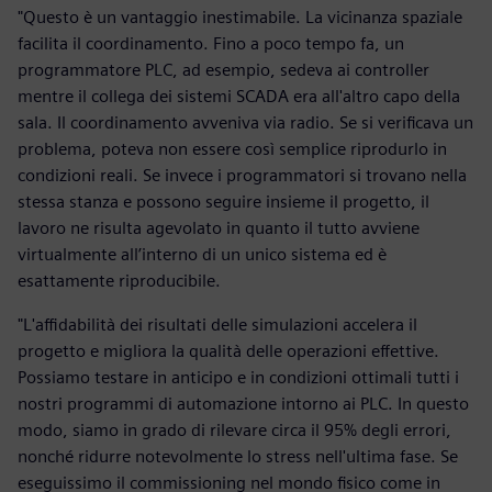
"Questo è un vantaggio inestimabile. La vicinanza spaziale
facilita il coordinamento. Fino a poco tempo fa, un
programmatore PLC, ad esempio, sedeva ai controller
mentre il collega dei sistemi SCADA era all'altro capo della
sala. Il coordinamento avveniva via radio. Se si verificava un
problema, poteva non essere così semplice riprodurlo in
condizioni reali. Se invece i programmatori si trovano nella
stessa stanza e possono seguire insieme il progetto, il
lavoro ne risulta agevolato in quanto il tutto avviene
virtualmente all’interno di un unico sistema ed è
esattamente riproducibile.
"L'affidabilità dei risultati delle simulazioni accelera il
progetto e migliora la qualità delle operazioni effettive.
Possiamo testare in anticipo e in condizioni ottimali tutti i
nostri programmi di automazione intorno ai PLC. In questo
modo, siamo in grado di rilevare circa il 95% degli errori,
nonché ridurre notevolmente lo stress nell'ultima fase. Se
eseguissimo il commissioning nel mondo fisico come in