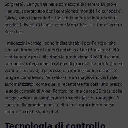
Sorpresa). Le figurine nelle confezioni di Ferrero Duplo e
Hanuta, soprattutto per i campionati mondiali o europei di
calcio, sono leggendarie. L’azienda produce inoltre molti
prodotti diventati iconici come Mon Chéri, Tic Tac e Ferrero-
Küsschen.
I magazzini verticali sono indispensabili per Ferrero, che
cerca di immettere le merci nel ciclo di distribuzione il più
rapidamente possibile dopo la produzione. Costituiscono
un nodo strategico nella catena di processi tra produzione e
vendita. Tuttavia, il processo di commissioning è spesso
lungo e complesso. Per realizzare un magazzino verticale
automatizzato, come quello recentemente costruito presso
la sede centrale di Alba, Ferrero ha impiegato 25 mesi dalla
progettazione al completamento della fase di rodaggio. A
causa della grande quantità di merci, ogni giorno perso
comporta costi significativi.
Tecnologia di controllo