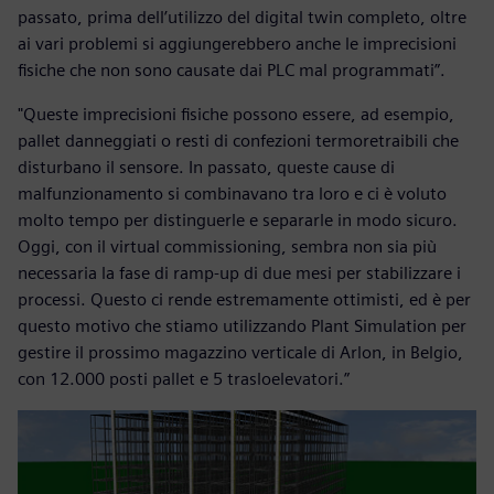
passato, prima dell’utilizzo del digital twin completo, oltre
ai vari problemi si aggiungerebbero anche le imprecisioni
fisiche che non sono causate dai PLC mal programmati”.
"Queste imprecisioni fisiche possono essere, ad esempio,
pallet danneggiati o resti di confezioni termoretraibili che
disturbano il sensore. In passato, queste cause di
malfunzionamento si combinavano tra loro e ci è voluto
molto tempo per distinguerle e separarle in modo sicuro.
Oggi, con il virtual commissioning, sembra non sia più
necessaria la fase di ramp-up di due mesi per stabilizzare i
processi. Questo ci rende estremamente ottimisti, ed è per
questo motivo che stiamo utilizzando Plant Simulation per
gestire il prossimo magazzino verticale di Arlon, in Belgio,
con 12.000 posti pallet e 5 trasloelevatori.”