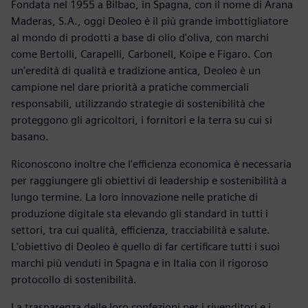
Fondata nel 1955 a Bilbao, in Spagna, con il nome di Arana
Maderas, S.A., oggi Deoleo è il più grande imbottigliatore
al mondo di prodotti a base di olio d'oliva, con marchi
come Bertolli, Carapelli, Carbonell, Koipe e Figaro. Con
un'eredità di qualità e tradizione antica, Deoleo è un
campione nel dare priorità a pratiche commerciali
responsabili, utilizzando strategie di sostenibilità che
proteggono gli agricoltori, i fornitori e la terra su cui si
basano.
Riconoscono inoltre che l'efficienza economica è necessaria
per raggiungere gli obiettivi di leadership e sostenibilità a
lungo termine. La loro innovazione nelle pratiche di
produzione digitale sta elevando gli standard in tutti i
settori, tra cui qualità, efficienza, tracciabilità e salute.
L'obiettivo di Deoleo è quello di far certificare tutti i suoi
marchi più venduti in Spagna e in Italia con il rigoroso
protocollo di sostenibilità.
La trasparenza delle loro confezioni per i rivenditori e i