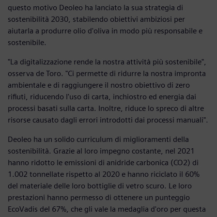
questo motivo Deoleo ha lanciato la sua strategia di
sostenibilità 2030, stabilendo obiettivi ambiziosi per
aiutarla a produrre olio d'oliva in modo più responsabile e
sostenibile.
"La digitalizzazione rende la nostra attività più sostenibile",
osserva de Toro. "Ci permette di ridurre la nostra impronta
ambientale e di raggiungere il nostro obiettivo di zero
rifiuti, riducendo l'uso di carta, inchiostro ed energia dai
processi basati sulla carta. Inoltre, riduce lo spreco di altre
risorse causato dagli errori introdotti dai processi manuali".
Deoleo ha un solido curriculum di miglioramenti della
sostenibilità. Grazie al loro impegno costante, nel 2021
hanno ridotto le emissioni di anidride carbonica (CO2) di
1.002 tonnellate rispetto al 2020 e hanno riciclato il 60%
del materiale delle loro bottiglie di vetro scuro. Le loro
prestazioni hanno permesso di ottenere un punteggio
EcoVadis del 67%, che gli vale la medaglia d'oro per questa