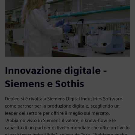
Innovazione digitale -
Siemens e Sothis
Deoleo si è rivolta a Siemens Digital Industries Software
come partner per la produzione digitale, scegliendo un
leader del settore per offrire il meglio sul mercato.
"Abbiamo visto in Siemens il valore, il know-how e le
capacità di un partner di livello mondiale che offre un livello
di assistenza imbattibile", spiega de Toro. "Abbiamo anche