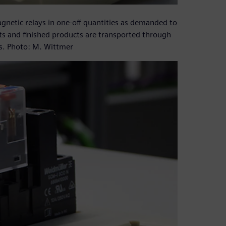
agnetic relays in one-off quantities as demanded to
ts and finished products are transported through
ps. Photo: M. Wittmer