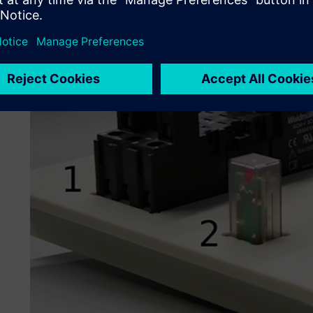
privati.