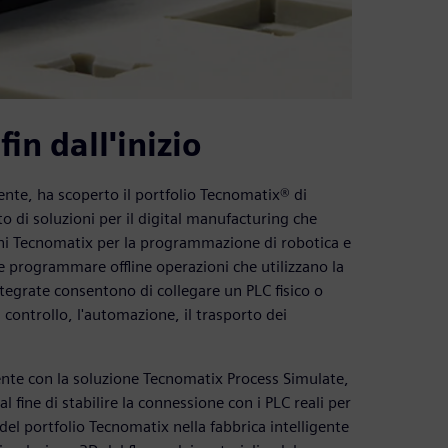
in dall'inizio
gente, ha scoperto il portfolio Tecnomatix® di
di soluzioni per il digital manufacturing che
ioni Tecnomatix per la programmazione di robotica e
 programmare offline operazioni che utilizzano la
tegrate consentono di collegare un PLC fisico o
l controllo, l'automazione, il trasporto dei
igente con la soluzione Tecnomatix Process Simulate,
l fine di stabilire la connessione con i PLC reali per
el portfolio Tecnomatix nella fabbrica intelligente