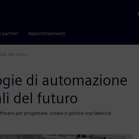
i partner
Approfondimenti
iali del futuro
ogie di automazione
li del futuro
ftware per progettare, creare e gestire una fabbrica