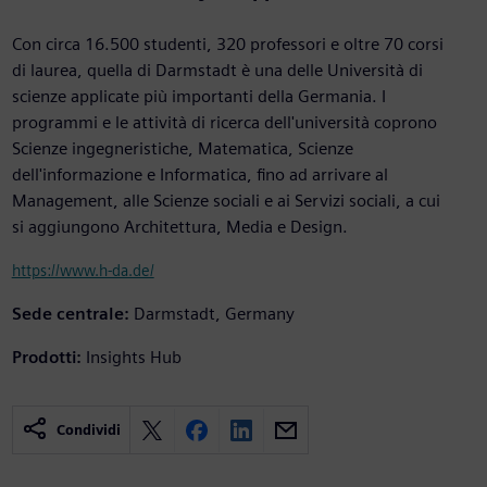
Con circa 16.500 studenti, 320 professori e oltre 70 corsi
di laurea, quella di Darmstadt è una delle Università di
scienze applicate più importanti della Germania. I
programmi e le attività di ricerca dell'università coprono
Scienze ingegneristiche, Matematica, Scienze
dell'informazione e Informatica, fino ad arrivare al
Management, alle Scienze sociali e ai Servizi sociali, a cui
si aggiungono Architettura, Media e Design.
https://www.h-da.de/
Sede centrale:
Darmstadt, Germany
Prodotti:
Insights Hub
Condividi