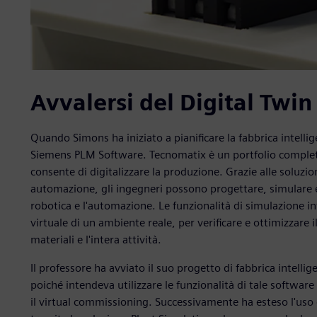
Avvalersi del Digital Twin f
Quando Simons ha iniziato a pianificare la fabbrica intelli
Siemens PLM Software. Tecnomatix è un portfolio completo 
consente di digitalizzare la produzione. Grazie alle soluz
automazione, gli ingegneri possono progettare, simulare e
robotica e l'automazione. Le funzionalità di simulazione in
virtuale di un ambiente reale, per verificare e ottimizzare i
materiali e l'intera attività.
Il professore ha avviato il suo progetto di fabbrica intell
poiché intendeva utilizzare le funzionalità di tale software a
il virtual commissioning. Successivamente ha esteso l'uso d