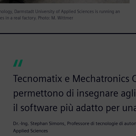
nology, Darmstadt University of Applied Sciences is running an
s in a real factory. Photo: M. Wittmer
Tecnomatix e Mechatronics C
permettono di insegnare agli
il software più adatto per un
Dr.-Ing. Stephan Simons, Professore di tecnologie di auto
Applied Sciences