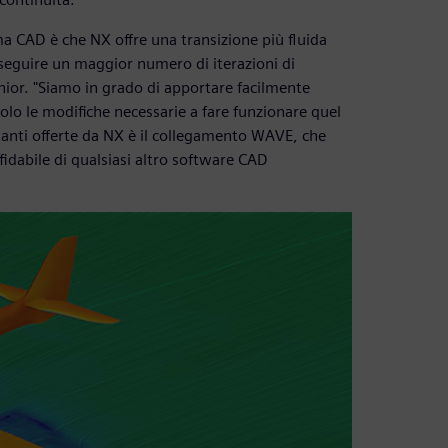
ema CAD è che NX offre una transizione più fluida
eseguire un maggior numero di iterazioni di
nior. "Siamo in grado di apportare facilmente
olo le modifiche necessarie a fare funzionare quel
rtanti offerte da NX è il collegamento WAVE, che
idabile di qualsiasi altro software CAD