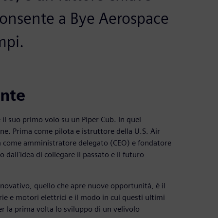
Consente a Bye Aerospace
mpi.
nte
il suo primo volo su un Piper Cub. In quel
e. Prima come pilota e istruttore della U.S. Air
ra come amministratore delegato (CEO) e fondatore
all'idea di collegare il passato e il futuro
nnovativo, quello che apre nuove opportunità, è il
e e motori elettrici e il modo in cui questi ultimi
er la prima volta lo sviluppo di un velivolo