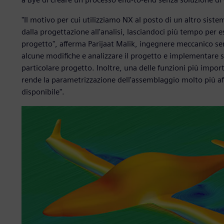
"Il motivo per cui utilizziamo NX al posto di un altro sist
dalla progettazione all'analisi, lasciandoci più tempo per 
progetto", afferma Parijaat Malik, ingegnere meccanico se
alcune modifiche e analizzare il progetto e implementare s
particolare progetto. Inoltre, una delle funzioni più impo
rende la parametrizzazione dell'assemblaggio molto più aff
disponibile".