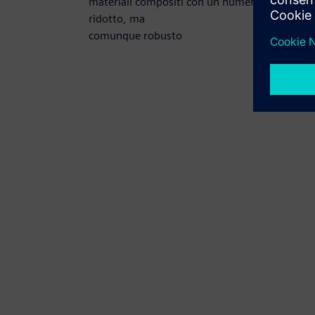
materiali compositi con un numero di parti
ridotto, ma
comunque robusto