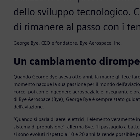
dello sviluppo tecnologico. 
di rimanere al passo con i te
George Bye, CEO e fondatore, Bye Aerospace, Inc.
Un cambiamento dirompe
Quando George Bye aveva otto anni, la madre gli fece fare 
momento nacque la sua passione per il mondo dell'aviazion
Force, poi come ingegnere aerospaziale e insegnante e o
di Bye Aerospace (Bye), George Bye è sempre stato guidato d
dell'aviazione.
"Quando si parla di aerei elettrici, l'elemento veramente i
sistema di propulsione", afferma Bye. "Il passaggio a batteri
si sono evoluti rispetto a 10 e 20 anni fa rende possibile p