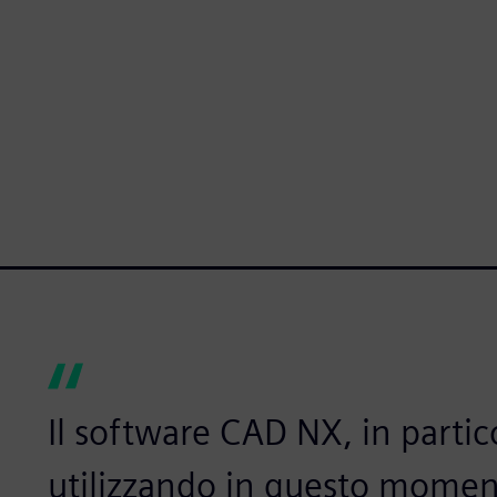
Il software CAD NX, in partic
utilizzando in questo moment