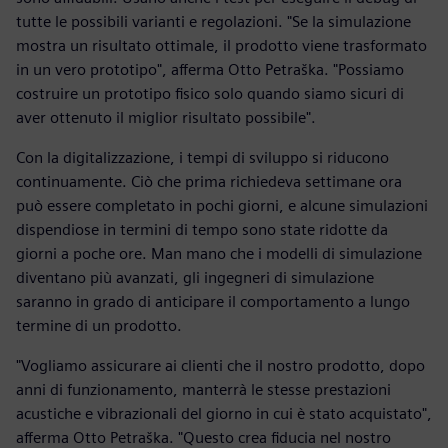
tutte le possibili varianti e regolazioni. "Se la simulazione
mostra un risultato ottimale, il prodotto viene trasformato
in un vero prototipo", afferma Otto Petraška. "Possiamo
costruire un prototipo fisico solo quando siamo sicuri di
aver ottenuto il miglior risultato possibile".
Con la digitalizzazione, i tempi di sviluppo si riducono
continuamente. Ciò che prima richiedeva settimane ora
può essere completato in pochi giorni, e alcune simulazioni
dispendiose in termini di tempo sono state ridotte da
giorni a poche ore. Man mano che i modelli di simulazione
diventano più avanzati, gli ingegneri di simulazione
saranno in grado di anticipare il comportamento a lungo
termine di un prodotto.
"Vogliamo assicurare ai clienti che il nostro prodotto, dopo
anni di funzionamento, manterrà le stesse prestazioni
acustiche e vibrazionali del giorno in cui è stato acquistato",
afferma Otto Petraška. "Questo crea fiducia nel nostro