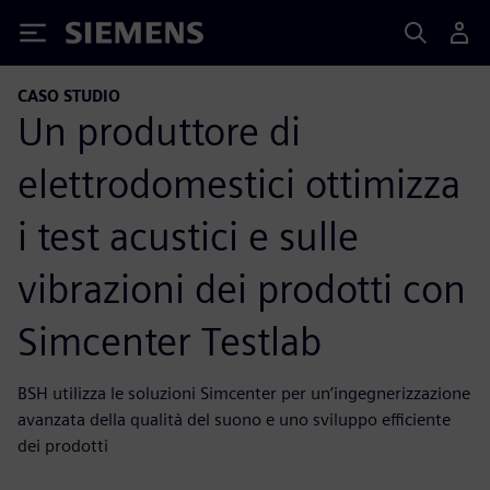
Siemens
CASO STUDIO
Un produttore di
elettrodomestici ottimizza
i test acustici e sulle
vibrazioni dei prodotti con
Simcenter Testlab
BSH utilizza le soluzioni Simcenter per un’ingegnerizzazione
avanzata della qualità del suono e uno sviluppo efficiente
dei prodotti