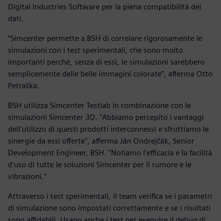
Digital Industries Software per la piena compatibilità dei
dati.
“Simcenter permette a BSH di correlare rigorosamente le
simulazioni con i test sperimentali, che sono molto
importanti perché, senza di essi, le simulazioni sarebbero
semplicemente delle belle immagini colorate”, afferma Otto
Petraška.
BSH utilizza Simcenter Testlab in combinazione con le
simulazioni Simcenter 3D. "Abbiamo percepito i vantaggi
dell'utilizzo di questi prodotti interconnessi e sfruttiamo le
sinergie da essi offerte", afferma Ján Ondrejčák, Senior
Development Engineer, BSH. "Notiamo l'efficacia e la facilità
d'uso di tutte le soluzioni Simcenter per il rumore e le
vibrazioni."
Attraverso i test sperimentali, il team verifica se i parametri
di simulazione sono impostati correttamente e se i risultati
sono affidabili. Usano anche i test per eseguire il debug di