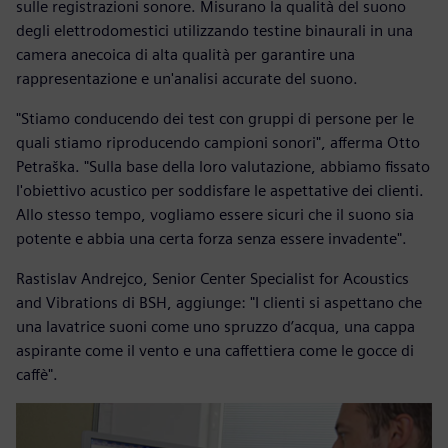
sulle registrazioni sonore. Misurano la qualità del suono
degli elettrodomestici utilizzando testine binaurali in una
camera anecoica di alta qualità per garantire una
rappresentazione e un'analisi accurate del suono.
"Stiamo conducendo dei test con gruppi di persone per le
quali stiamo riproducendo campioni sonori", afferma Otto
Petraška. "Sulla base della loro valutazione, abbiamo fissato
l'obiettivo acustico per soddisfare le aspettative dei clienti.
Allo stesso tempo, vogliamo essere sicuri che il suono sia
potente e abbia una certa forza senza essere invadente".
Rastislav Andrejco, Senior Center Specialist for Acoustics
and Vibrations di BSH, aggiunge: "I clienti si aspettano che
una lavatrice suoni come uno spruzzo d’acqua, una cappa
aspirante come il vento e una caffettiera come le gocce di
caffè".