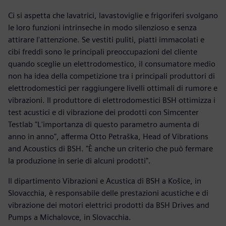
Ci si aspetta che lavatrici, lavastoviglie e frigoriferi svolgano
le loro funzioni intrinseche in modo silenzioso e senza
attirare l'attenzione. Se vestiti puliti, piatti immacolati e
cibi freddi sono le principali preoccupazioni del cliente
quando sceglie un elettrodomestico, il consumatore medio
non ha idea della competizione tra i principali produttori di
elettrodomestici per raggiungere livelli ottimali di rumore e
vibrazioni. Il produttore di elettrodomestici BSH ottimizza i
test acustici e di vibrazione dei prodotti con Simcenter
Testlab "L'importanza di questo parametro aumenta di
anno in anno", afferma Otto Petraška, Head of Vibrations
and Acoustics di BSH. "È anche un criterio che può fermare
la produzione in serie di alcuni prodotti".
Il dipartimento Vibrazioni e Acustica di BSH a Košice, in
Slovacchia, è responsabile delle prestazioni acustiche e di
vibrazione dei motori elettrici prodotti da BSH Drives and
Pumps a Michalovce, in Slovacchia.