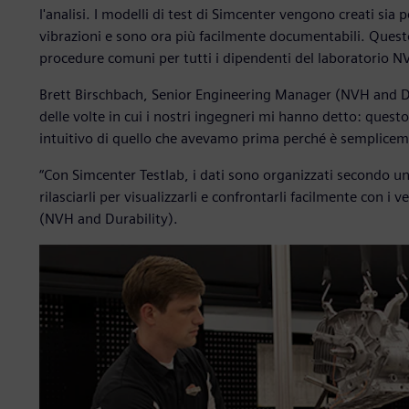
l'analisi. I modelli di test di Simcenter vengono creati sia 
vibrazioni e sono ora più facilmente documentabili. Questo
procedure comuni per tutti i dipendenti del laboratorio N
Brett Birschbach, Senior Engineering Manager (NVH and D
delle volte in cui i nostri ingegneri mi hanno detto: quest
intuitivo di quello che avevamo prima perché è semplicemen
“Con Simcenter Testlab, i dati sono organizzati secondo una
rilasciarli per visualizzarli e confrontarli facilmente con i
(NVH and Durability).