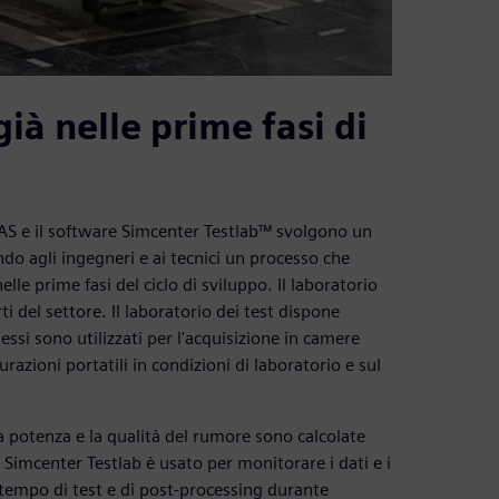
ià nelle prime fasi di
AS e il software Simcenter Testlab™ svolgono un
o agli ingegneri e ai tecnici un processo che
lle prime fasi del ciclo di sviluppo. Il laboratorio
 del settore. Il laboratorio dei test dispone
si sono utilizzati per l'acquisizione in camere
razioni portatili in condizioni di laboratorio e sul
 potenza e la qualità del rumore sono calcolate
 Simcenter Testlab è usato per monitorare i dati e i
 tempo di test e di post-processing durante