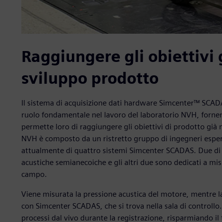
Raggiungere gli obiettivi g
sviluppo prodotto
Il sistema di acquisizione dati hardware Simcenter™ SCAD
ruolo fondamentale nel lavoro del laboratorio NVH, fornend
permette loro di raggiungere gli obiettivi di prodotto già ne
NVH è composto da un ristretto gruppo di ingegneri esperti
attualmente di quattro sistemi Simcenter SCADAS. Due di es
acustiche semianecoiche e gli altri due sono dedicati a misu
campo.
Viene misurata la pressione acustica del motore, mentre la
con Simcenter SCADAS, che si trova nella sala di controllo.
processi dal vivo durante la registrazione, risparmiando il