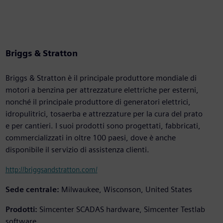
Briggs & Stratton
Briggs & Stratton è il principale produttore mondiale di
motori a benzina per attrezzature elettriche per esterni,
nonché il principale produttore di generatori elettrici,
idropulitrici, tosaerba e attrezzature per la cura del prato
e per cantieri. I suoi prodotti sono progettati, fabbricati,
commercializzati in oltre 100 paesi, dove è anche
disponibile il servizio di assistenza clienti.
http://briggsandstratton.com/
Sede centrale:
Milwaukee, Wisconson, United States
Prodotti:
Simcenter SCADAS hardware, Simcenter Testlab
software