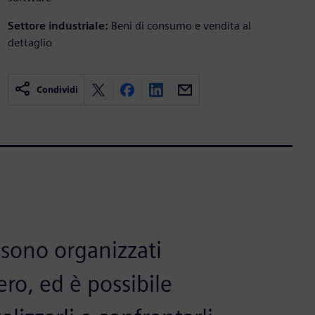
Settore industriale:
Beni di consumo e vendita al
dettaglio
Condividi
 sono organizzati
ro, ed è possibile