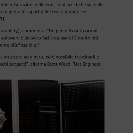
per le misurazioni delle emissioni acustiche sia delle
 migliora le capacità dei test e garantisce
VH.
urability), commenta: “Ho perso il conto ormai
o software è davvero facile da usare! È molto più
te più flessibile.”
 struttura ad albero, ed è possibile trascinarli e
 vecchi progetti”, afferma Brett Weed, Test Engineer