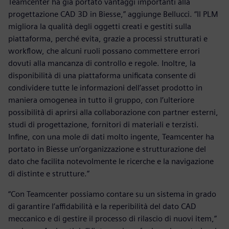
Teamcenter ha già portato vantaggi importanti alla
progettazione CAD 3D in Biesse,” aggiunge Bellucci. “Il PLM
migliora la qualità degli oggetti creati e gestiti sulla
piattaforma, perché evita, grazie a processi strutturati e
workflow, che alcuni ruoli possano commettere errori
dovuti alla mancanza di controllo e regole. Inoltre, la
disponibilità di una piattaforma unificata consente di
condividere tutte le informazioni dell’asset prodotto in
maniera omogenea in tutto il gruppo, con l’ulteriore
possibilità di aprirsi alla collaborazione con partner esterni,
studi di progettazione, fornitori di materiali e terzisti.
Infine, con una mole di dati molto ingente, Teamcenter ha
portato in Biesse un’organizzazione e strutturazione del
dato che facilita notevolmente le ricerche e la navigazione
di distinte e strutture.”
“Con Teamcenter possiamo contare su un sistema in grado
di garantire l’affidabilità e la reperibilità del dato CAD
meccanico e di gestire il processo di rilascio di nuovi item,”