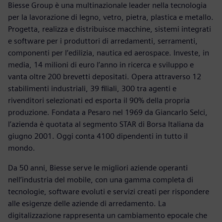
Biesse Group è una multinazionale leader nella tecnologia
per la lavorazione di legno, vetro, pietra, plastica e metallo.
Progetta, realizza e distribuisce macchine, sistemi integrati
e software per i produttori di arredamenti, serramenti,
componenti per l’edilizia, nautica ed aerospace. Investe, in
media, 14 milioni di euro l’anno in ricerca e sviluppo e
vanta oltre 200 brevetti depositati. Opera attraverso 12
stabilimenti industriali, 39 filiali, 300 tra agenti e
rivenditori selezionati ed esporta il 90% della propria
produzione. Fondata a Pesaro nel 1969 da Giancarlo Selci,
l’azienda è quotata al segmento STAR di Borsa Italiana da
giugno 2001. Oggi conta 4100 dipendenti in tutto il
mondo.
Da 50 anni, Biesse serve le migliori aziende operanti
nell’industria del mobile, con una gamma completa di
tecnologie, software evoluti e servizi creati per rispondere
alle esigenze delle aziende di arredamento. La
digitalizzazione rappresenta un cambiamento epocale che