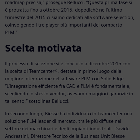
roadmap precisa,” prosegue Bellucci. “Questa prima fase si
è protratta fino a ottobre 2015, dopodiché nell’ultimo
trimestre del 2015 ci siamo dedicati alla software selection,
coinvolgendo i tre player più importanti del comparto
PLM.”
Scelta motivata
Il processo di selezione si è concluso a dicembre 2015 con
la scelta di Teamcenter®, dettata in primo luogo dalla
migliore integrazione del software PLM con Solid Edge.
“L’integrazione efficiente fra CAD e PLM è fondamentale e,
scegliendo lo stesso vendor, avevamo maggiori garanzie in
tal senso,” sottolinea Bellucci.
In secondo luogo, Biesse ha individuato in Teamcenter una
soluzione PLM leader di mercato, tra le più diffuse nel
settore dei macchinari e degli impianti industriali. Davide
Andreatini, Direttore Tecnico della Business Unit Biesse