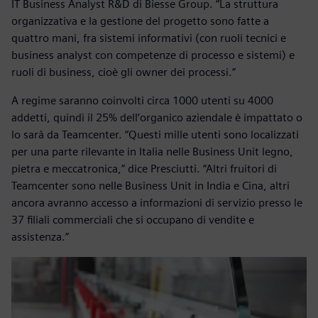
IT Business Analyst R&D di Biesse Group. “La struttura
organizzativa e la gestione del progetto sono fatte a
quattro mani, fra sistemi informativi (con ruoli tecnici e
business analyst con competenze di processo e sistemi) e
ruoli di business, cioè gli owner dei processi.”
A regime saranno coinvolti circa 1000 utenti su 4000
addetti, quindi il 25% dell’organico aziendale è impattato o
lo sarà da Teamcenter. “Questi mille utenti sono localizzati
per una parte rilevante in Italia nelle Business Unit legno,
pietra e meccatronica,” dice Presciutti. “Altri fruitori di
Teamcenter sono nelle Business Unit in India e Cina, altri
ancora avranno accesso a informazioni di servizio presso le
37 filiali commerciali che si occupano di vendite e
assistenza.”