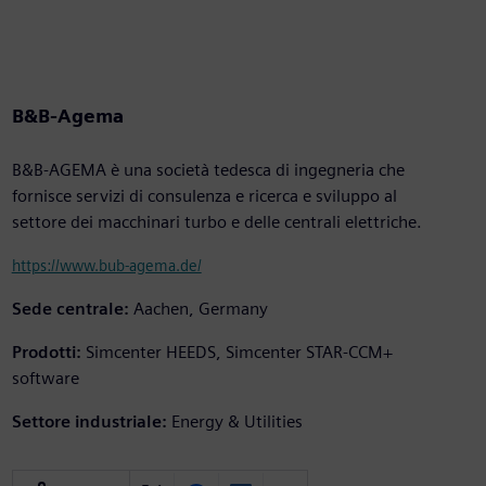
B&B-Agema
B&B-AGEMA è una società tedesca di ingegneria che
fornisce servizi di consulenza e ricerca e sviluppo al
settore dei macchinari turbo e delle centrali elettriche.
https://www.bub-agema.de/
Sede centrale:
Aachen, Germany
Prodotti:
Simcenter HEEDS, Simcenter STAR-CCM+
software
Settore industriale:
Energy & Utilities