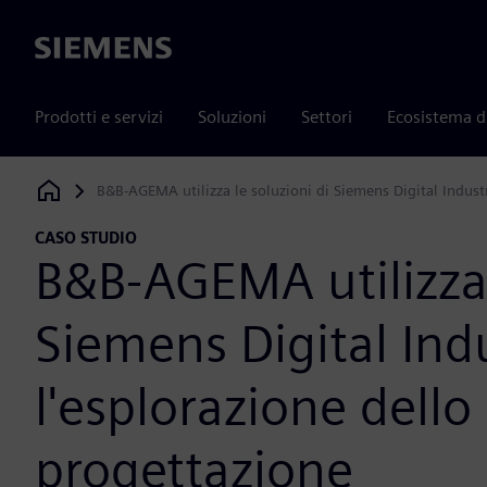
Siemens
Prodotti e servizi
Soluzioni
Settori
Ecosistema d
B&B-AGEMA utilizza le soluzioni di Siemens Digital Industr
Siemens Digital Industries Software
CASO STUDIO
B&B-AGEMA utilizza 
Siemens Digital Ind
l'esplorazione dello
progettazione