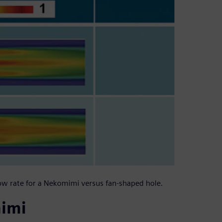
low rate for a Nekomimi versus fan-shaped hole.
mimi