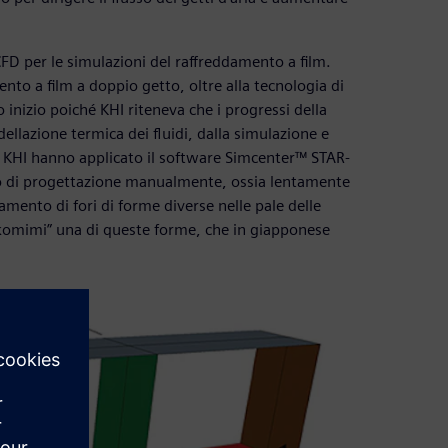
FD per le simulazioni del raffreddamento a film.
to a film a doppio getto, oltre alla tecnologia di
nizio poiché KHI riteneva che i progressi della
llazione termica dei fluidi, dalla simulazione e
e KHI hanno applicato il software Simcenter™ STAR-
io di progettazione manualmente, ossia lentamente
ddamento di fori di forme diverse nelle pale delle
omimi” una di queste forme, che in giapponese