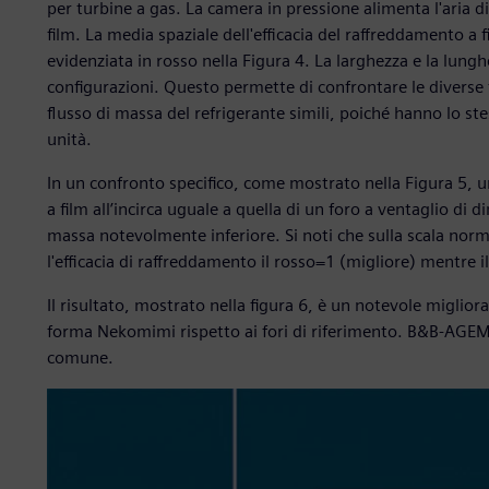
per turbine a gas. La camera in pressione alimenta l'aria d
film. La media spaziale dell'efficacia del raffreddamento a 
evidenziata in rosso nella Figura 4. La larghezza e la lung
configurazioni. Questo permette di confrontare le diverse f
flusso di massa del refrigerante simili, poiché hanno lo s
unità.
In un confronto specifico, come mostrato nella Figura 5, 
a film all’incirca uguale a quella di un foro a ventaglio di d
massa notevolmente inferiore. Si noti che sulla scala nor
l'efficacia di raffreddamento il rosso=1 (migliore) mentre i
Il risultato, mostrato nella figura 6, è un notevole migli
forma Nekomimi rispetto ai fori di riferimento. B&B-AGEM
comune.