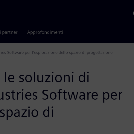
i partner
Approfondimenti
ies Software per l'esplorazione dello spazio di progettazione
le soluzioni di
ustries Software per
 spazio di