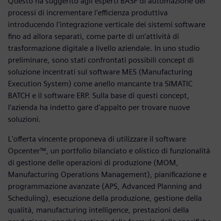
Questo ha suggerito agli esperti BASF di automazione dei
processi di incrementare l'efficienza produttiva
introducendo l'integrazione verticale dei sistemi software
fino ad allora separati, come parte di un’attività di
trasformazione digitale a livello aziendale. In uno studio
preliminare, sono stati confrontati possibili concept di
soluzione incentrati sul software MES (Manufacturing
Execution System) come anello mancante tra SIMATIC
BATCH e il software ERP. Sulla base di questi concept,
l’azienda ha indetto gare d'appalto per trovare nuove
soluzioni.
L'offerta vincente proponeva di utilizzare il software
Opcenter™, un portfolio bilanciato e olistico di funzionalità
di gestione delle operazioni di produzione (MOM,
Manufacturing Operations Management), pianificazione e
programmazione avanzate (APS, Advanced Planning and
Scheduling), esecuzione della produzione, gestione della
qualità, manufacturing intelligence, prestazioni della