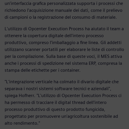
un'interfaccia grafica personalizzata supporta i processi che
richiedono l'acquisizione manuale dei dati, come il prelievo
di campioni o la registrazione del consumo di materiale.
L'utilizzo di Opcenter Execution Process ha aiutato il team a
ottenere la copertura digitale dell'intero processo
produttivo, compreso l’imballaggio a fine linea. Gli addetti
utilizzano scanner portatili per elaborare le liste di controllo
per la compilazione. Sulla base di queste voci, il MES attiva
anche i processi di spedizione nel sistema ERP, compresa la
stampa delle etichette per i container.
"L'integrazione verticale ha colmato il divario digitale che
separava i nostri sistemi software tecnici e aziendali",
spiega Hofherr. "L'utilizzo di Opcenter Execution Process ci
ha permesso di tracciare il digital thread dell'intero
processo produttivo di questo prodotto fungicida,
progettato per promuovere un'agricoltura sostenibile ad
alto rendimento."