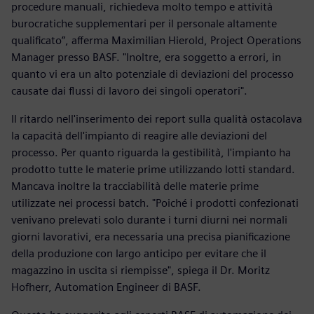
procedure manuali, richiedeva molto tempo e attività
burocratiche supplementari per il personale altamente
qualificato”, afferma Maximilian Hierold, Project Operations
Manager presso BASF. "Inoltre, era soggetto a errori, in
quanto vi era un alto potenziale di deviazioni del processo
causate dai flussi di lavoro dei singoli operatori".
Il ritardo nell'inserimento dei report sulla qualità ostacolava
la capacità dell'impianto di reagire alle deviazioni del
processo. Per quanto riguarda la gestibilità, l'impianto ha
prodotto tutte le materie prime utilizzando lotti standard.
Mancava inoltre la tracciabilità delle materie prime
utilizzate nei processi batch. "Poiché i prodotti confezionati
venivano prelevati solo durante i turni diurni nei normali
giorni lavorativi, era necessaria una precisa pianificazione
della produzione con largo anticipo per evitare che il
magazzino in uscita si riempisse", spiega il Dr. Moritz
Hofherr, Automation Engineer di BASF.