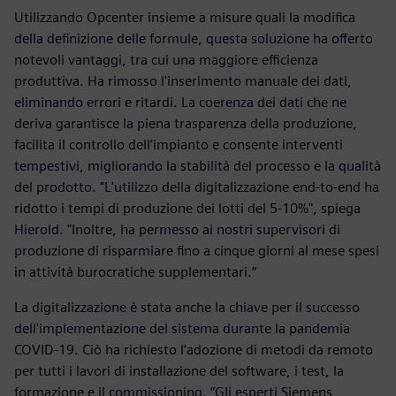
Utilizzando Opcenter insieme a misure quali la modifica
della definizione delle formule, questa soluzione ha offerto
notevoli vantaggi, tra cui una maggiore efficienza
produttiva. Ha rimosso l'inserimento manuale dei dati,
eliminando errori e ritardi. La coerenza dei dati che ne
deriva garantisce la piena trasparenza della produzione,
facilita il controllo dell’impianto e consente interventi
tempestivi, migliorando la stabilità del processo e la qualità
del prodotto. "L'utilizzo della digitalizzazione end-to-end ha
ridotto i tempi di produzione dei lotti del 5-10%", spiega
Hierold. "Inoltre, ha permesso ai nostri supervisori di
produzione di risparmiare fino a cinque giorni al mese spesi
in attività burocratiche supplementari.”
La digitalizzazione è stata anche la chiave per il successo
dell'implementazione del sistema durante la pandemia
COVID-19. Ciò ha richiesto l’adozione di metodi da remoto
per tutti i lavori di installazione del software, i test, la
formazione e il commissioning. “Gli esperti Siemens