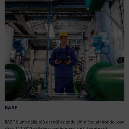
BASF
BASF è una delle più grandi aziende chimiche al mondo, con
circa 111.000 collaboratori in quasi tutti i comparti