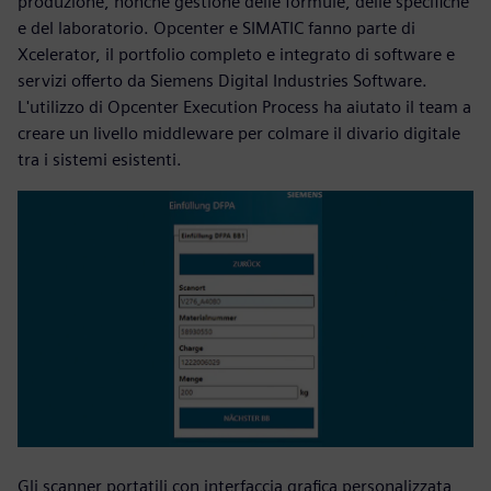
produzione, nonché gestione delle formule, delle specifiche
e del laboratorio. Opcenter e SIMATIC fanno parte di
Xcelerator, il portfolio completo e integrato di software e
servizi offerto da Siemens Digital Industries Software.
L'utilizzo di Opcenter Execution Process ha aiutato il team a
creare un livello middleware per colmare il divario digitale
tra i sistemi esistenti.
Gli scanner portatili con interfaccia grafica personalizzata