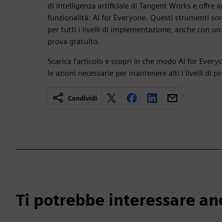
di intelligenza artificiale di Tangent Works e offre 
funzionalità: AI for Everyone. Questi strumenti son
per tutti i livelli di implementazione, anche con un
prova gratuito.
Scarica l’articolo e scopri in che modo AI for Ever
le azioni necessarie per mantenere alti i livelli di p
Condividi
Ti potrebbe interessare an