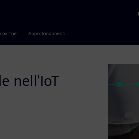
i partner
Approfondimenti
le nell'IoT