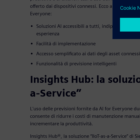
offerto dai dispositivi connessi. Ecco alcune delle c
Everyone:
Soluzioni AI accessibili a tutti, indipendentement
esperienza
Facilità di implementazione
Accesso semplificato ai dati degli asset connessi 
Funzionalità di previsione intelligenti
Insights Hub: la soluzi
a-Service”
L'uso delle previsioni fornite da AI for Everyone du
consente di ridurre i costi di manutenzione manua
incrementare la produttività.
Insights Hub®, la soluzione “IIoT-as-a-Service” di 