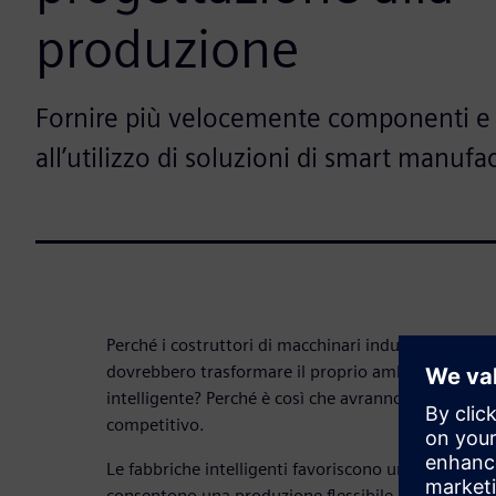
produzione
Fornire più velocemente componenti e a
all’utilizzo di soluzioni di smart manufa
Perché i costruttori di macchinari industriali e i p
dovrebbero trasformare il proprio ambiente di pro
intelligente? Perché è così che avranno successo 
competitivo.
Le fabbriche intelligenti favoriscono una maggiore 
consentono una produzione flessibile, integrando il