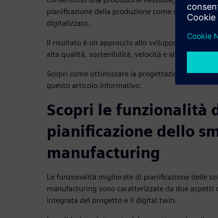
pianificazione della produzione come un'unica disc
digitalizzato.
Il risultato è un approccio allo sviluppo di prodotti
alta qualità, sostenibilità, velocità e altro ancora.
Scopri come ottimizzare la progettazione di process
questo articolo informativo.
Scopri le funzionalità 
pianificazione dello s
manufacturing
Le funzionalità migliorate di pianificazione delle so
manufacturing sono caratterizzate da due aspetti c
integrata del progetto e il digital twin.