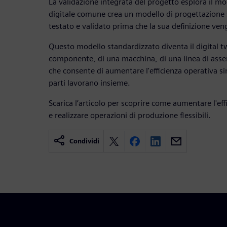
La validazione integrata del progetto esplora il m
digitale comune crea un modello di progettazione 
testato e validato prima che la sua definizione ve
Questo modello standardizzato diventa il digital t
componente, di una macchina, di una linea di asse
che consente di aumentare l'efficienza operativa si
parti lavorano insieme.
Scarica l’articolo per scoprire come aumentare l'eff
e realizzare operazioni di produzione flessibili.
Condividi