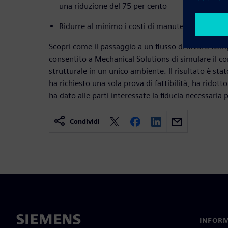
una riduzione del 75 per cento
Ridurre al minimo i costi di manutenzione cont
Scopri come il passaggio a un flusso di lavoro co
consentito a Mechanical Solutions di simulare il 
strutturale in un unico ambiente. Il risultato è st
ha richiesto una sola prova di fattibilità, ha ridotto i
ha dato alle parti interessate la fiducia necessaria 
Condividi
INFORM