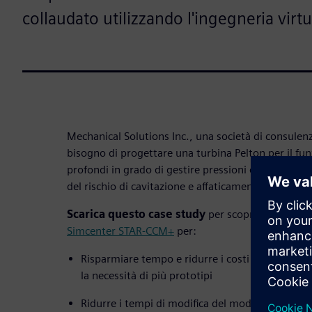
collaudato utilizzando l'ingegneria virtu
Mechanical Solutions Inc., una società di consulen
bisogno di progettare una turbina Pelton per il fu
profondi in grado di gestire pressioni estreme, a
del rischio di cavitazione e affaticamento.
Scarica questo case study
per scoprire come han
Simcenter STAR-CCM+
per:
Risparmiare tempo e ridurre i costi simulando 
la necessità di più prototipi
Ridurre i tempi di modifica del modello da due 