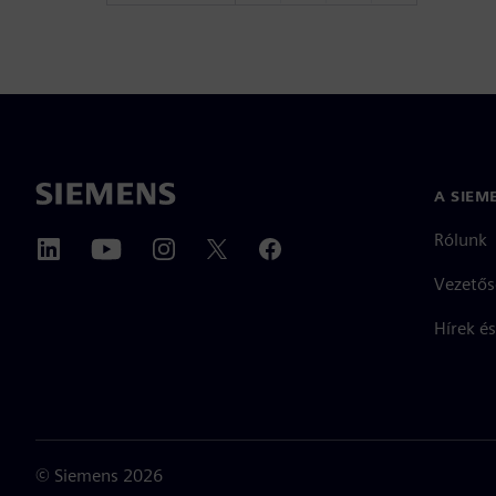
A SIEM
Rólunk
Vezetős
Hírek és
©
Siemens
2026