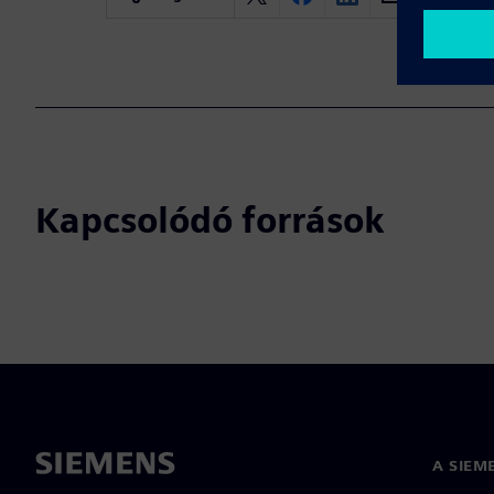
Kapcsolódó források
A SIEM