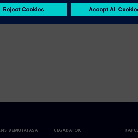
ENS BEMUTATÁSA
CÉGADATOK
KAPC