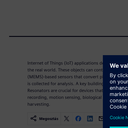
Internet of Things (IoT) applications depend on sma
the real world. These objects can contain micro e
(MEMS)-based sensors that convert physical or che
is collected for analysis. A key building block for s
Resonators are crucial for devices that include: ti
recording, motion sensing, biological sensing, sign
harvesting.
Megosztás