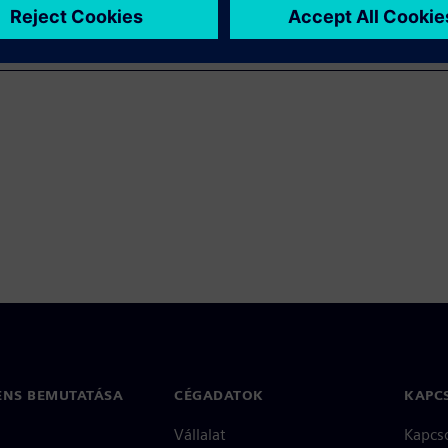
ENS BEMUTATÁSA
CÉGADATOK
KAPC
Vállalat
Kapcs