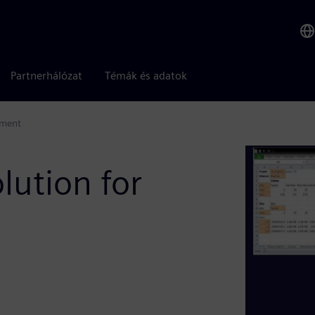
Partnerhálózat
Témák és adatok
ement
olution for