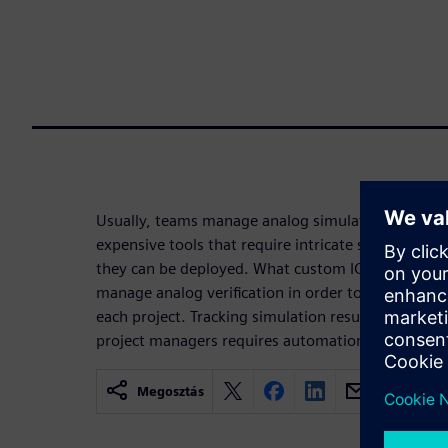
Usually, teams manage analog simulations manual
expensive tools that require intricate setup and pr
they can be deployed. What custom IC design team
manage analog verification in order to track the l
each project. Tracking simulation results at all l
project managers requires automation.
Megosztás