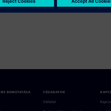
ENS BEMUTATÁSA
CÉGADATOK
KAPC
Vállalat
Kapcs