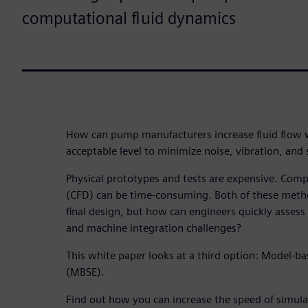
computational fluid dynamics
How can pump manufacturers increase fluid flow w
acceptable level to minimize noise, vibration, and
Physical prototypes and tests are expensive. Comp
(CFD) can be time-consuming. Both of these metho
final design, but how can engineers quickly asse
and machine integration challenges?
This white paper looks at a third option: Model-b
(MBSE).
Find out how you can increase the speed of simula