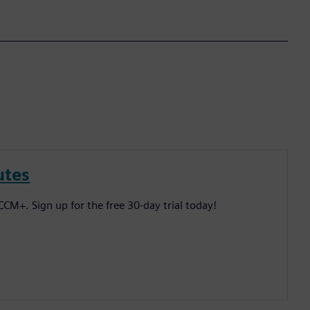
utes
CM+. Sign up for the free 30-day trial today!