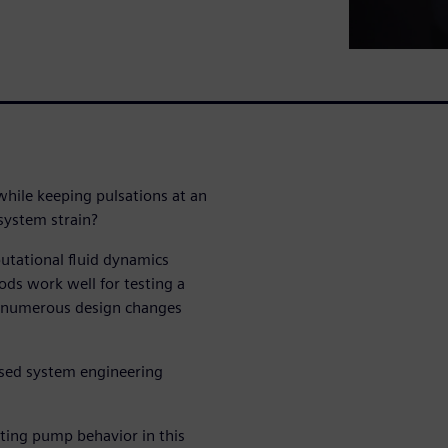
hile keeping pulsations at an
 system strain?
utational fluid dynamics
ds work well for testing a
ss numerous design changes
ased system engineering
ting pump behavior in this