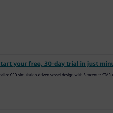
tart your free, 30-day trial in just min
ealize CFD simulation-driven vessel design with Simcenter STAR-C