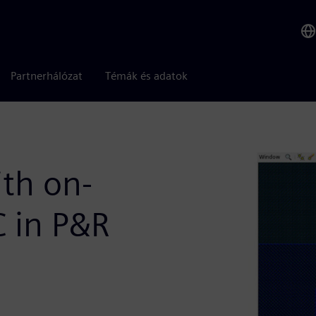
Partnerhálózat
Témák és adatok
th on-
 in P&R