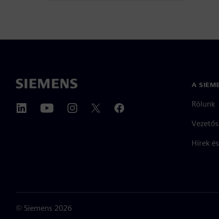
A SIEM
Rólunk
Vezetős
Hírek és
©
Siemens
2026