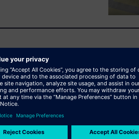
ore versatile and adaptable
edge machines mimic human
s requiring mobility and
xities. Integrating humanoid
ly in spaces shared human-
nes and increase costs.
ating virtual replicas of the
otential interactions,
y safety concerns before