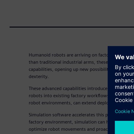
Humanoid robots are arriving on factory floors. M
than traditional industrial arms, these cutting-
capabilities, opening up new possibilities for task
dexterity.
These advanced capabilities introduce new comple
robots into existing factory workflows, particular
robot environments, can extend deployment timeli
Simulation software accelerates this process. By cre
factory environment, simulation can help predict p
optimize robot movements and proactively identif