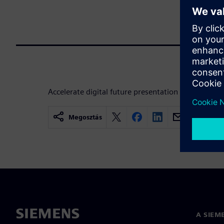
Accelerate digital future presentation for Electroni
Megosztás
A SIEM