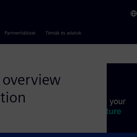
Partnerhálózat
Témák és adatok
y overview
tion