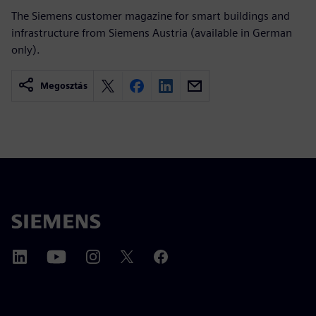
The Siemens customer magazine for smart buildings and
infrastructure from Siemens Austria (available in German
only).
Megosztás