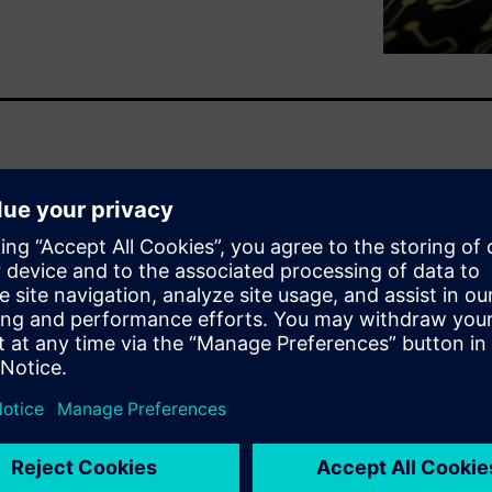
ion, and modeling of Advanced
 cycle by switching to