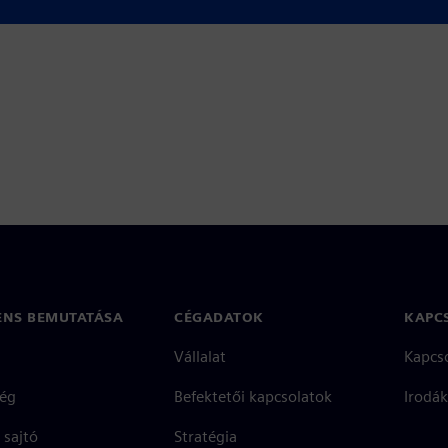
ENS BEMUTATÁSA
CÉGADATOK
KAPC
Vállalat
Kapcs
ég
Befektetői kapcsolatok
Irodák
 sajtó
Stratégia