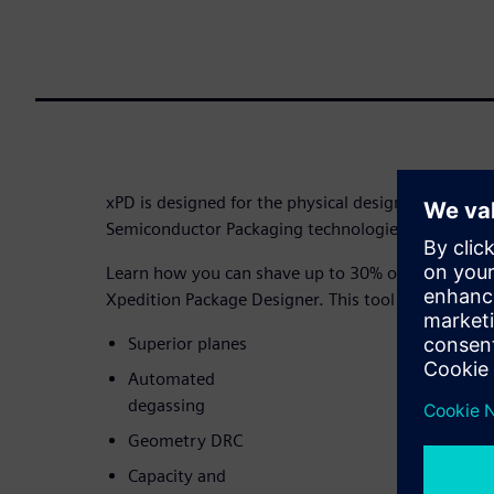
xPD is designed for the physical design, verificat
Semiconductor Packaging technologies
Learn how you can shave up to 30% off your design
Xpedition Package Designer. This tool features:
Superior planes
Automated
degassing
Geometry DRC
Capacity and