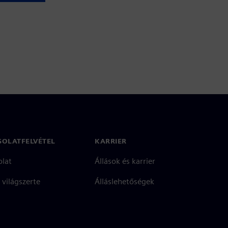
SOLATFELVÉTEL
KARRIER
olat
Állások és karrier
 világszerte
Álláslehetőségek