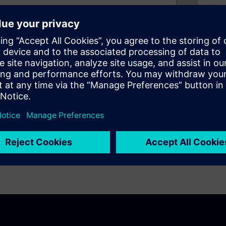
de your company with access
ing the integrity of