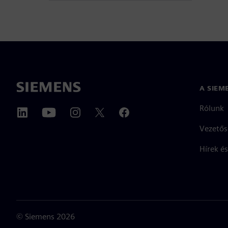
A SIEM
Rólunk
Vezetős
Hírek és
©
Siemens
2026