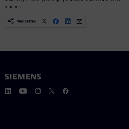
manner.
Megosztás