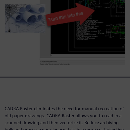
CADRA Raster eliminates the need for manual recreation of
old paper drawings. CADRA Raster allows you to read in a
scanned drawing and then vectorize it. Reduce archiving
bulk and preserve your legacy data in a more cost-effective