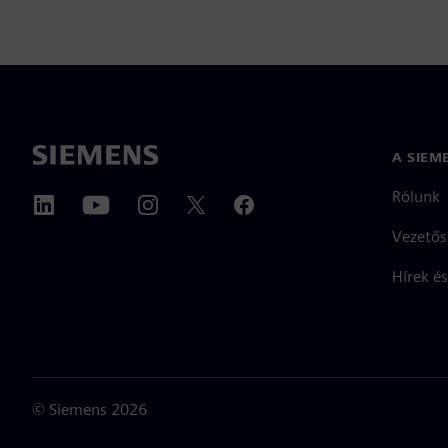
A SIEM
Rólunk
Vezetős
Hírek és
©
Siemens
2026