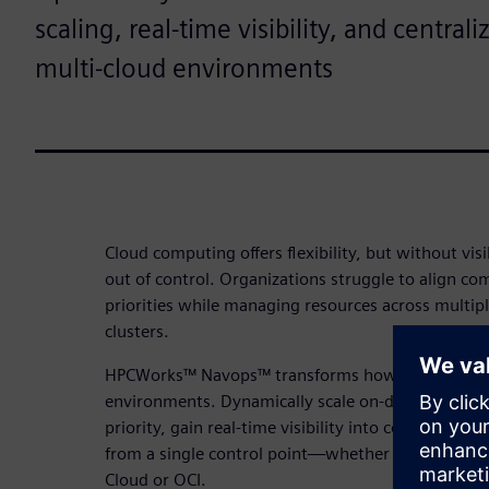
scaling, real-time visibility, and central
multi-cloud environments
Cloud computing offers flexibility, but without visib
out of control. Organizations struggle to align c
priorities while managing resources across multip
clusters.
HPCWorks™ Navops™ transforms how you manage 
environments. Dynamically scale on-demand reso
priority, gain real-time visibility into costs, and m
from a single control point—whether you're runn
Cloud or OCI.