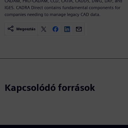
CADAM, PRO-CADAM, CCD, CATIA, CADDS, DWG, DXF, and
IGES. CADRA Direct contains fundamental components for
companies needing to manage legacy CAD data.
Megosztás
Kapcsolódó források