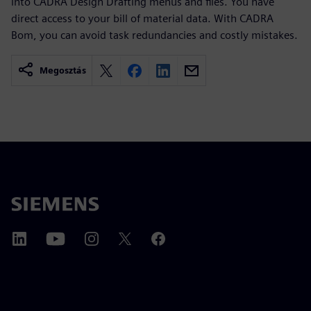
into CADRA Design Drafting menus and files. You have
direct access to your bill of material data. With CADRA
Bom, you can avoid task redundancies and costly mistakes.
Megosztás