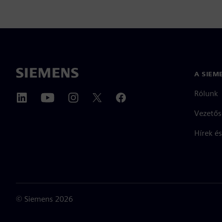
A SIEM
Rólunk
Vezetős
Hírek és
©
Siemens
2026