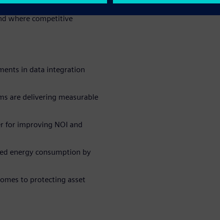
Transition Monitor, the
nd where competitive
ments in data integration
ms are delivering measurable
ver for improving NOI and
ced energy consumption by
comes to protecting asset