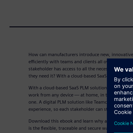
How can manufacturers introduce new, innovativ
efficiently with teams and clients all over the gl
stakeholder has access to all the necessary info
they need it? With a cloud-based SaaS PLM solutio
With a cloud-based SaaS PLM solution like Teamce
work from any device — at home, in the office or 
one. A digital PLM solution like Teamcenter X offer
experience, so each stakeholder can start working 
Download this ebook and learn why a cloud-based
is the flexible, traceable and secure way to intro