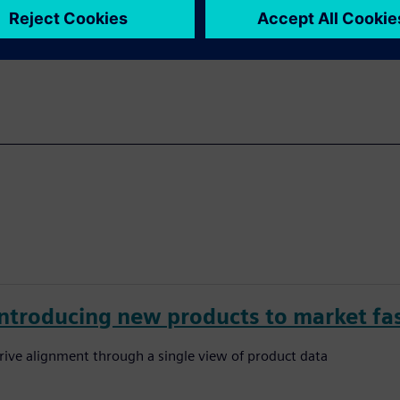
nment.
Introducing new products to market fa
rive alignment through a single view of product data