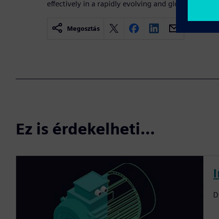
effectively in a rapidly evolving and global enviro
Megosztás
Ez is érdekelheti...
D