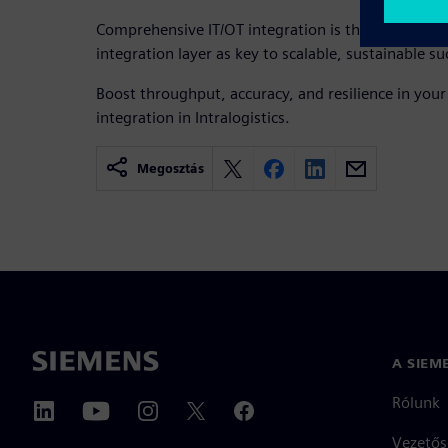
Comprehensive IT/OT integration is the real game
integration layer as key to scalable, sustainable su
Boost throughput, accuracy, and resilience in you
integration in Intralogistics.
Megosztás
A SIEM
Rólunk
Vezetős