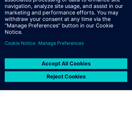
Simulation-supported optimization during the
planning phase can often reduce investments at the
beginning