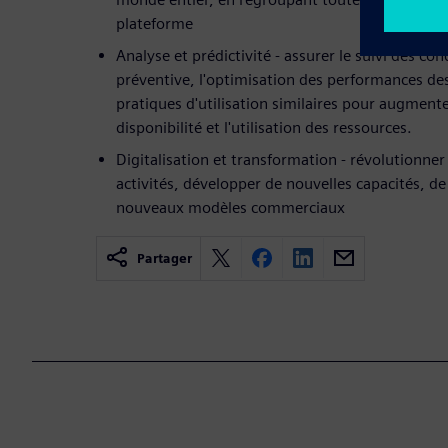
plateforme
Analyse et prédictivité - assurer le suivi des co
préventive, l'optimisation des performances des
pratiques d'utilisation similaires pour augmenter
disponibilité et l'utilisation des ressources.
Digitalisation et transformation - révolutionne
activités, développer de nouvelles capacités, d
nouveaux modèles commerciaux
Partager