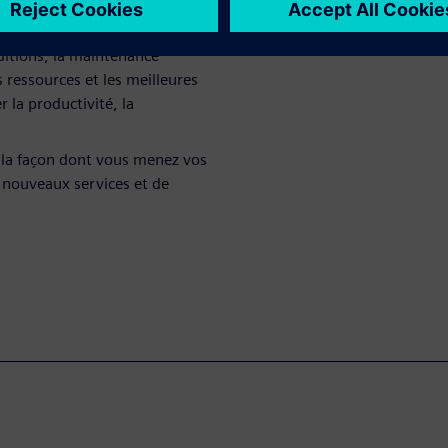
nditions, la maintenance
 ressources et les meilleures
 la productivité, la
r la façon dont vous menez vos
e nouveaux services et de