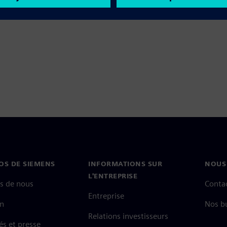
OS DE SIEMENS
INFORMATIONS SUR
NOUS
L'ENTREPRISE
s de nous
Conta
Entreprise
on
Nos b
Relations investisseurs
és et presse