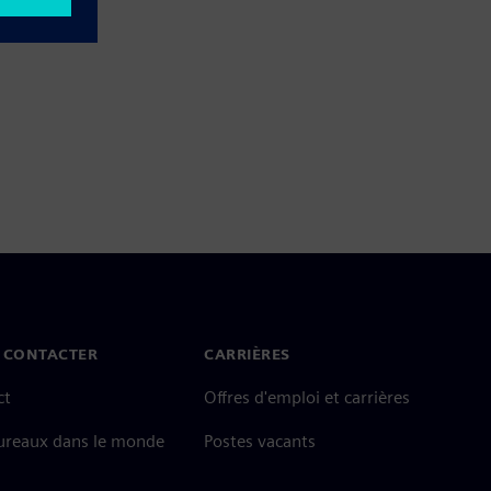
 CONTACTER
CARRIÈRES
ct
Offres d'emploi et carrières
ureaux dans le monde
Postes vacants