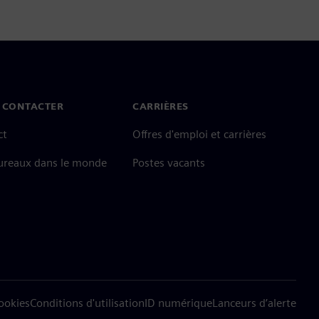
 CONTACTER
CARRIÈRES
ct
Offres d'emploi et carrières
ureaux dans le monde
Postes vacants
cookies
Conditions d'utilisation
ID numérique
Lanceurs d’alerte