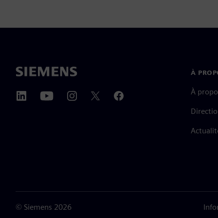
À PROP
À propo
Directi
Actualit
©
Siemens
2026
Info