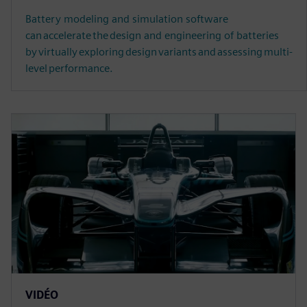
Battery modeling and simulation software
can accelerate the design and engineering of batteries
by virtually exploring design variants and assessing multi-
level performance.
VIDÉO