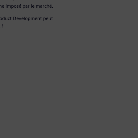
thme imposé par le marché.
roduct Development peut
 !