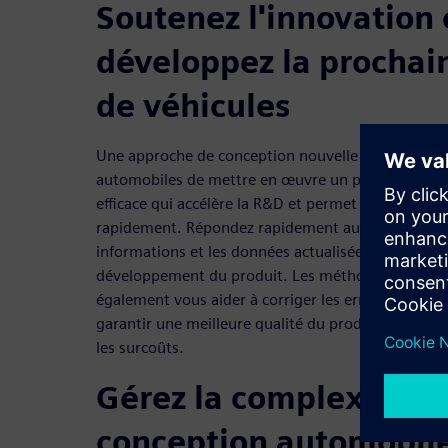
Soutenez l'innovation 
développez la prochai
de véhicules
Une approche de conception nouvelle génération 
automobiles de mettre en œuvre un processus de
efficace qui accélère la R&D et permet de lancer d
rapidement. Répondez rapidement aux exigences e
informations et les données actualisées dans tout
développement du produit. Les méthodologies de v
également vous aider à corriger les erreurs de conc
garantir une meilleure qualité du produit, de réduir
les surcoûts.
Gérez la complexité de
conception automobil