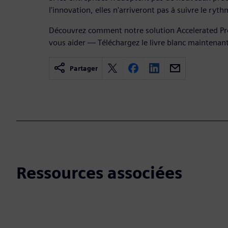
l'innovation, elles n'arriveront pas à suivre le ry
Découvrez comment notre solution Accelerated P
vous aider — Téléchargez le livre blanc maintenant
Partager
Ressources associées