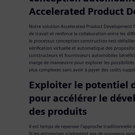
Accelerated Product 
Notre solution Accelerated Product Development fac
de travail et renforce la collaboration entre les di
le processus conception-construction-test-défaill
vérification virtuelle et automatique des proposit
constructeurs et fournisseurs automobiles bénéfici
marge de manœuvre pour explorer les possibilités
plus complexes sans avoir à payer des coûts suppl
Exploiter le potentiel
pour accélérer le dév
des produits
Il est temps de repenser l'approche traditionnelle 
Si les entreprises n'adoptent pas de nouveaux pro