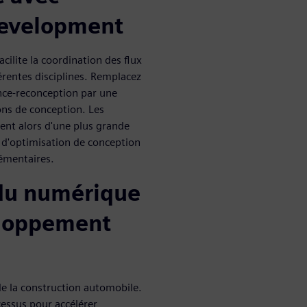
Development
ilite la coordination des flux
fférentes disciplines. Remplacez
ance-reconception par une
ions de conception. Les
ent alors d'une plus grande
 d'optimisation de conception
émentaires.
 du numérique
eloppement
de la construction automobile.
cessus pour accélérer