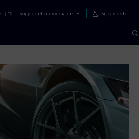
Support et communauté
Se connecter
on
|
FR
R
a
S