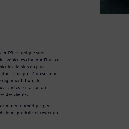
s et l'électronique sont
des véhicules d'aujourd'hui, ce
hicules de plus en plus
 donc s'adapter à un secteur
e réglementation, de
s strictes en raison du
es des clients.
nsformation numérique peut
de leurs produits et rester en