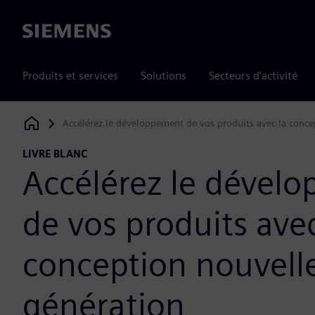
Siemens
Produits et services
Solutions
Secteurs d'activité
Accélérez le développement de vos produits avec la conce
Siemens Digital Industries Software
LIVRE BLANC
Accélérez le dével
de vos produits avec
conception nouvell
génération