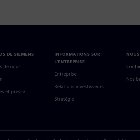
OS DE SIEMENS
INFORMATIONS SUR
NOUS
L'ENTREPRISE
s de nous
Conta
Entreprise
on
Nos b
Relations investisseurs
és et presse
Stratégie