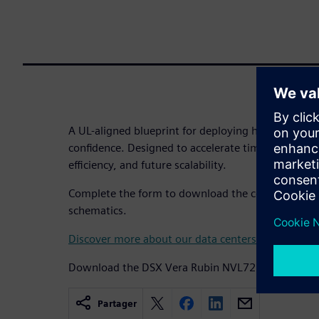
A UL-aligned blueprint for deploying high-density 
confidence. Designed to accelerate time to power w
efficiency, and future scalability.
Complete the form to download the complete med
schematics.
Discover more about our data centers
Download the DSX Vera Rubin NVL72 Brochure
Partager