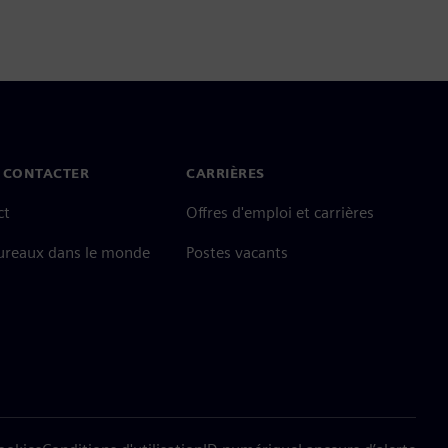
 CONTACTER
CARRIÈRES
ct
Offres d'emploi et carrières
ureaux dans le monde
Postes vacants