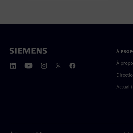
À PROP
À propo
Directi
Actualit