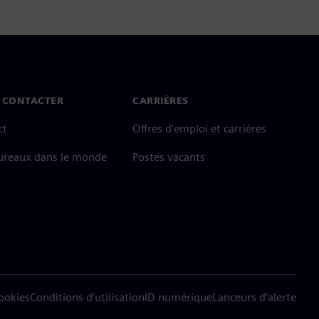
 CONTACTER
CARRIÈRES
ct
Offres d'emploi et carrières
ureaux dans le monde
Postes vacants
cookies
Conditions d'utilisation
ID numérique
Lanceurs d’alerte