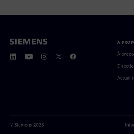
À PROP
À propo
Directi
Actualit
©
Siemens
2026
Info