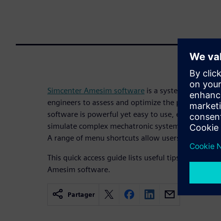
Simcenter Amesim software
is a system simulatio
engineers to assess and optimize the performance 
software is powerful yet easy to use, enabling en
simulate complex mechatronic systems by leveragi
A range of menu shortcuts allow users to be very 
This quick access guide lists useful tips and short
Amesim software.
Partager