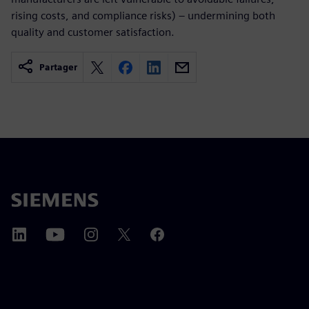
rising costs, and compliance risks) – undermining both
quality and customer satisfaction.
Partager