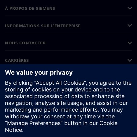
À PROPOS DE SIEMENS
INFORMATIONS SUR L'ENTREPRISE
NOUS CONTACTER
CARRIÈRES
©
Siemens
2026
Informations sur l'entreprise
Protection des données
Avis relatif aux cookies